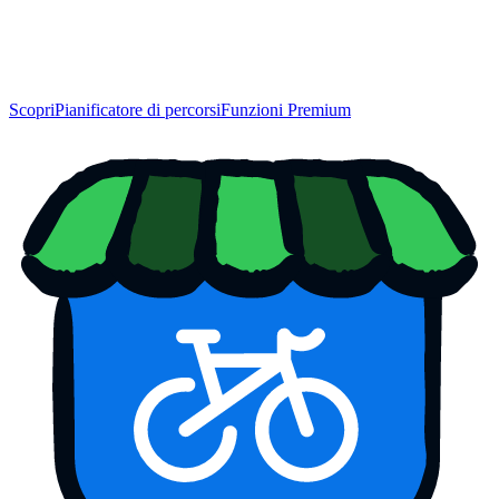
Scopri
Pianificatore di percorsi
Funzioni Premium