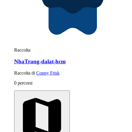
Raccolta
NhaTrang-dalat-hcm
Raccolta di
Conny Frisk
0 percorsi