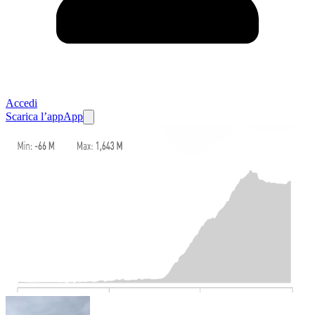
Accedi
Scarica l’app
App