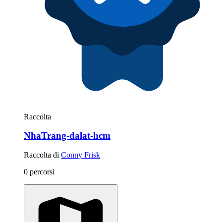
Raccolta
NhaTrang-dalat-hcm
Raccolta di
Conny Frisk
0 percorsi