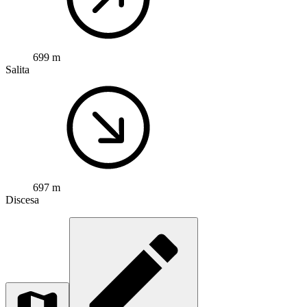
699 m
Salita
697 m
Discesa