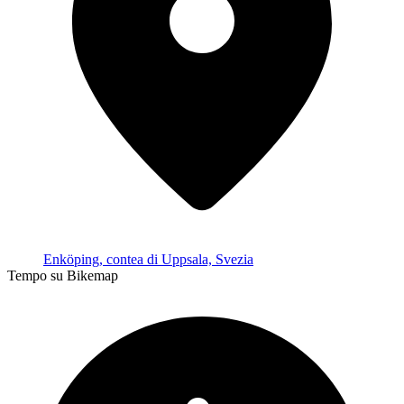
Enköping, contea di Uppsala, Svezia
Tempo su Bikemap