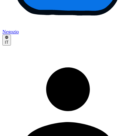
Negozio
IT