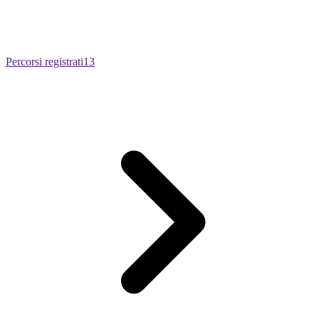
Percorsi registrati
13