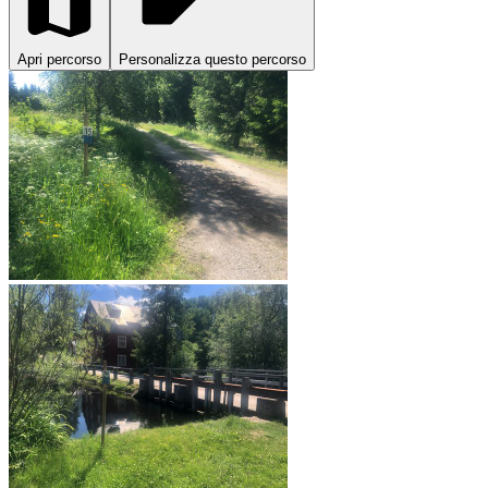
Apri percorso
Personalizza questo percorso