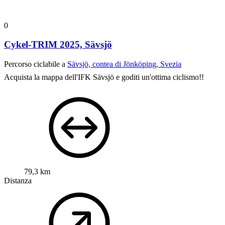
0
Cykel-TRIM 2025, Sävsjö
Percorso ciclabile a
Sävsjö, contea di Jönköping, Svezia
Acquista la mappa dell'IFK Sävsjö e goditi un'ottima ciclismo!!
79,3 km
Distanza