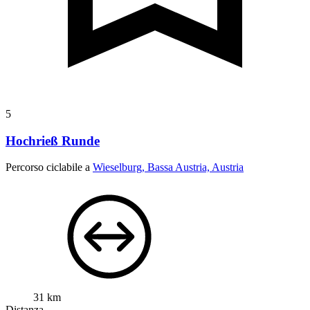
5
Hochrieß Runde
Percorso ciclabile a
Wieselburg, Bassa Austria, Austria
31 km
Distanza