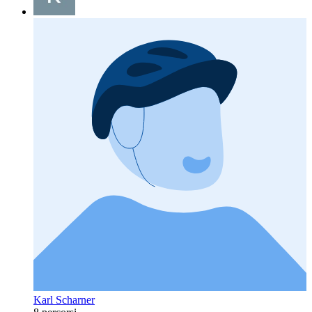
Karl Scharner