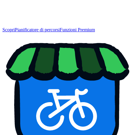
Scopri
Pianificatore di percorsi
Funzioni Premium