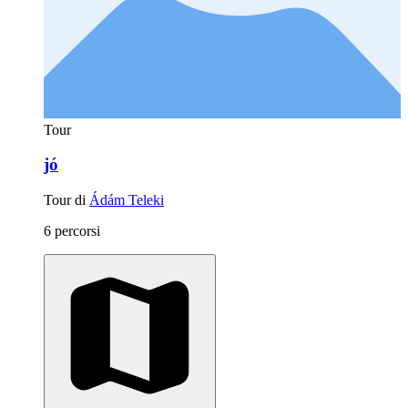
Tour
jó
Tour di
Ádám Teleki
6 percorsi