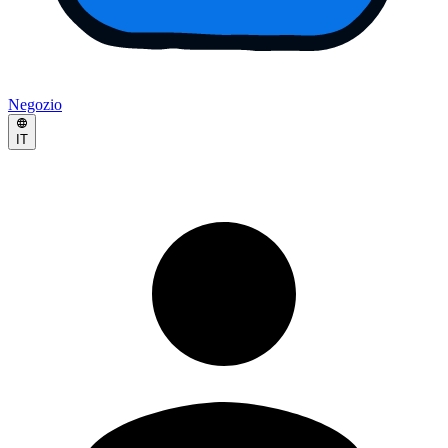
Negozio
IT