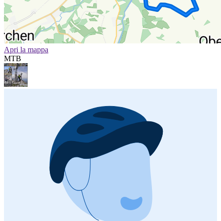
Apri la mappa
MTB