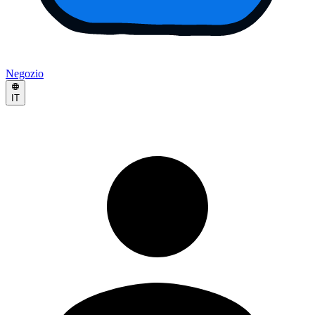
Negozio
IT