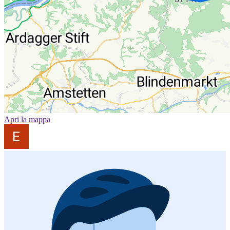
Apri la mappa