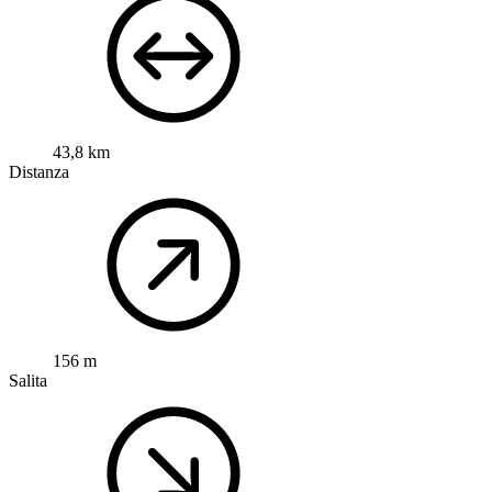
43,8 km
Distanza
156 m
Salita