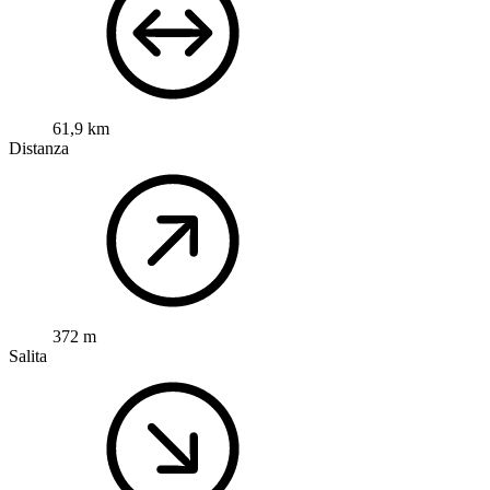
61,9 km
Distanza
372 m
Salita