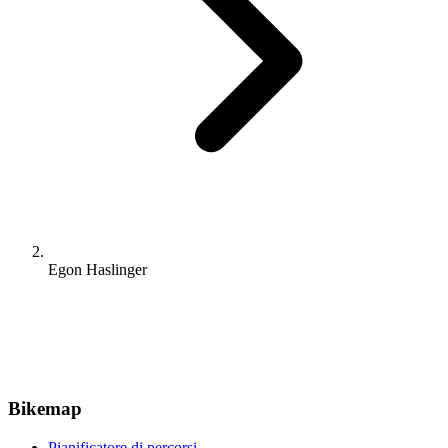
Egon Haslinger
Bikemap
Pianificatore di percorsi