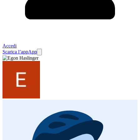
Accedi
Scarica l’app
App