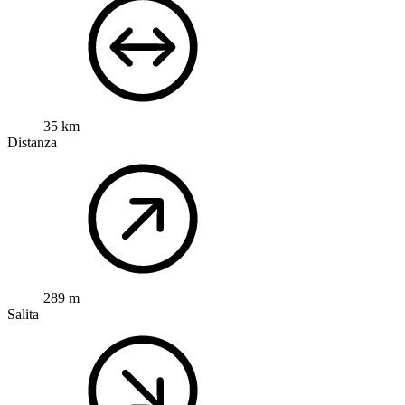
35 km
Distanza
289 m
Salita