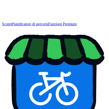
Scopri
Pianificatore di percorsi
Funzioni Premium