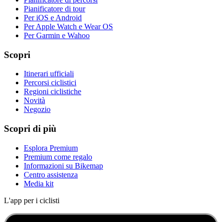
Pianificatore di tour
Per iOS e Android
Per Apple Watch e Wear OS
Per Garmin e Wahoo
Scopri
Itinerari ufficiali
Percorsi ciclistici
Regioni ciclistiche
Novità
Negozio
Scopri di più
Esplora Premium
Premium come regalo
Informazioni su Bikemap
Centro assistenza
Media kit
L'app per i ciclisti