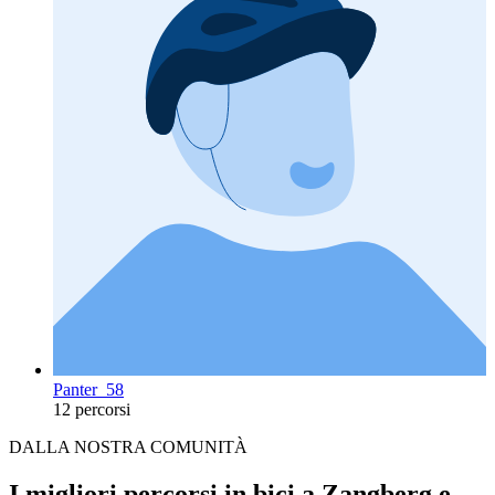
Panter_58
12 percorsi
DALLA NOSTRA COMUNITÀ
I migliori percorsi in bici a Zangberg e