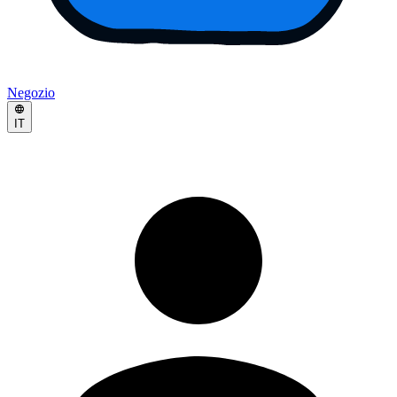
Negozio
IT