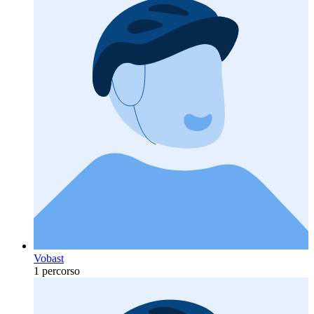
Vobast
1 percorso