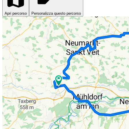
Apri percorso
Personalizza questo percorso