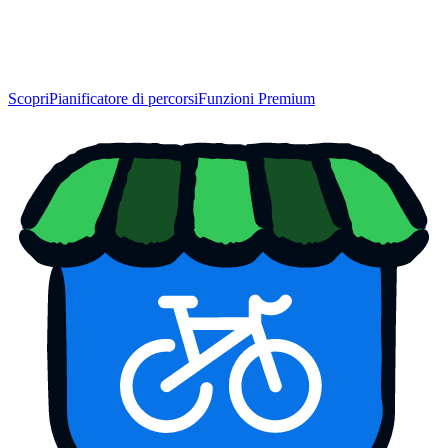
Scopri
Pianificatore di percorsi
Funzioni Premium