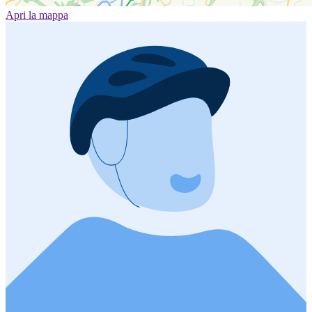
Apri la mappa