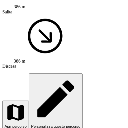
386 m
Salita
386 m
Discesa
Apri percorso
Personalizza questo percorso