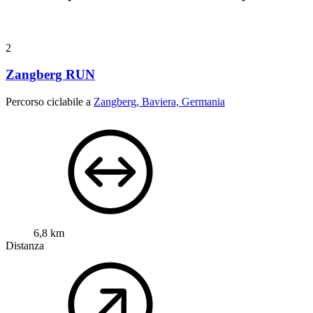
2
Zangberg RUN
Percorso ciclabile a
Zangberg, Baviera, Germania
6,8 km
Distanza