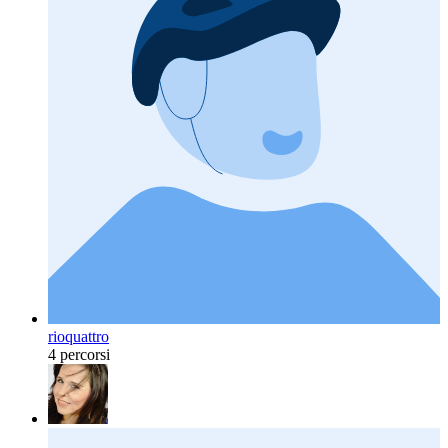
rioquattro
4 percorsi