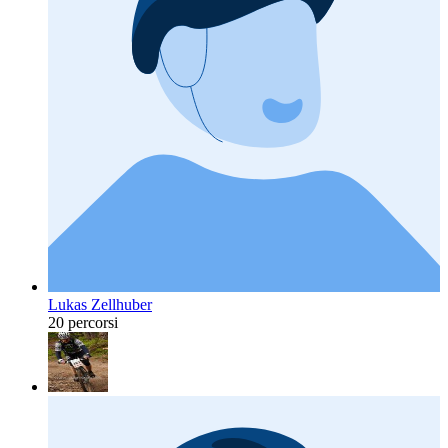
Lukas Zellhuber
20 percorsi