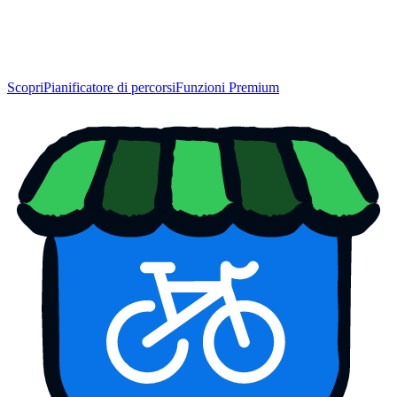
Scopri
Pianificatore di percorsi
Funzioni Premium