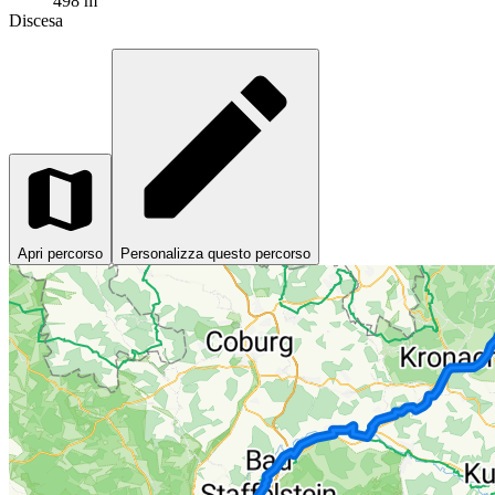
498 m
Discesa
Apri percorso
Personalizza questo percorso