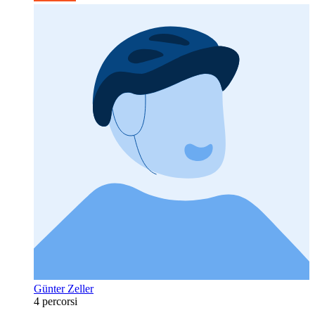
Günter Zeller
4 percorsi