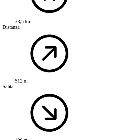
33,5 km
Distanza
512 m
Salita