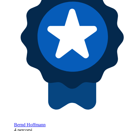
Bernd Hoffmann
4 percorsi