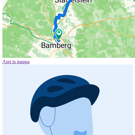
Apri la mappa