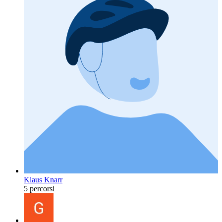
Klaus Knarr
5 percorsi