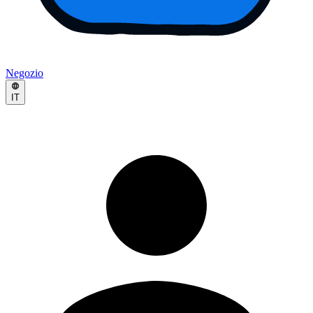
Negozio
IT