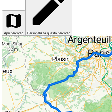
Apri percorso
Personalizza questo percorso