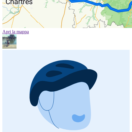
Apri la mappa