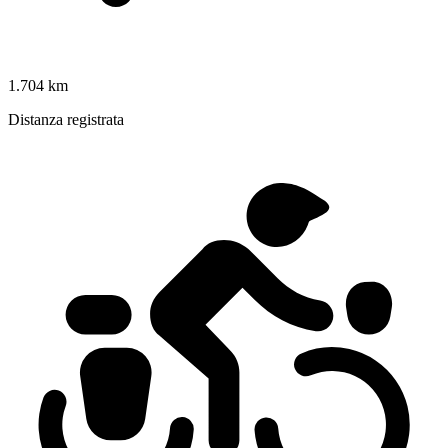
1.704 km
Distanza registrata