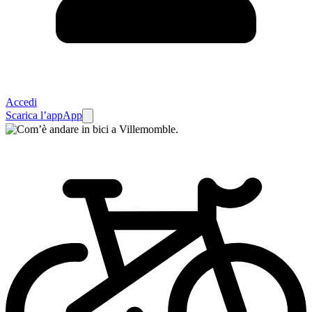
Accedi
Scarica l’app
App