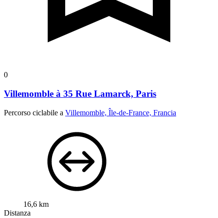
0
Villemomble à 35 Rue Lamarck, Paris
Percorso ciclabile a
Villemomble, Île-de-France, Francia
16,6 km
Distanza