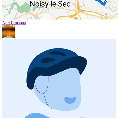
Apri la mappa