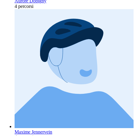
Aurore Dobigny
4 percorsi
Maxime Jennervein