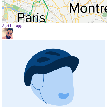
Apri la mappa