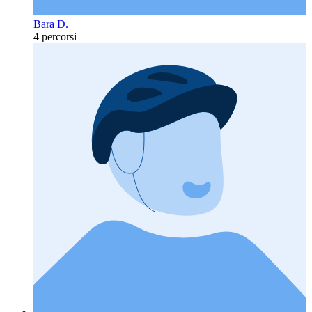
Bara D.
4 percorsi