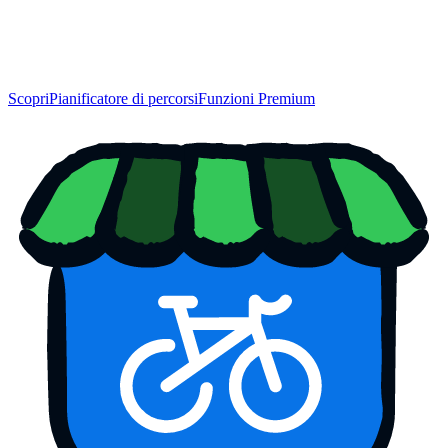
Scopri
Pianificatore di percorsi
Funzioni Premium