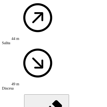
44 m
Salita
49 m
Discesa