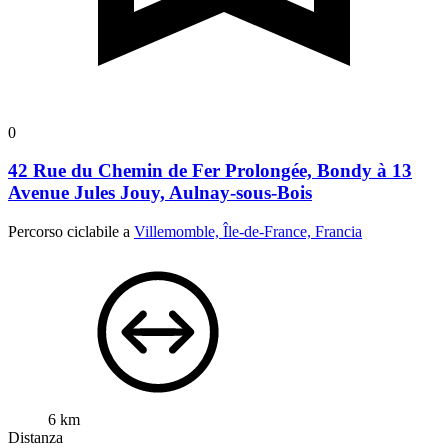
0
42 Rue du Chemin de Fer Prolongée, Bondy à 13
Avenue Jules Jouy, Aulnay-sous-Bois
Percorso ciclabile a
Villemomble, Île-de-France, Francia
6 km
Distanza