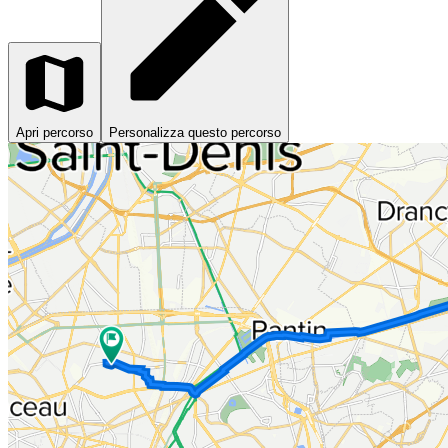
Apri percorso
Personalizza questo percorso