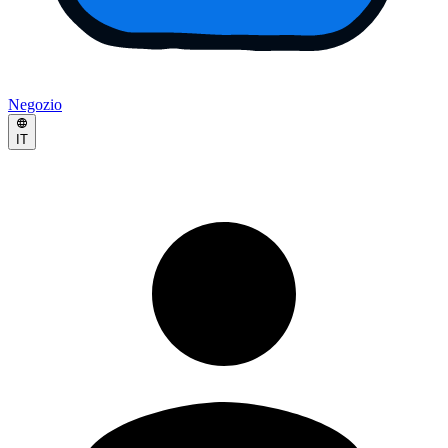
Negozio
IT