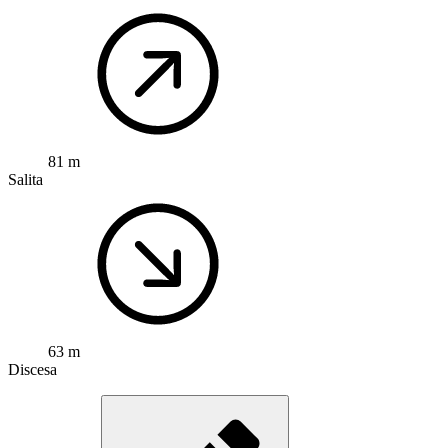
81 m
Salita
63 m
Discesa