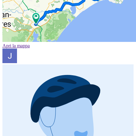
Apri la mappa