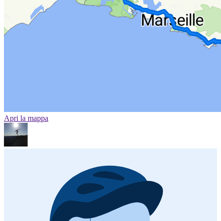
Apri la mappa