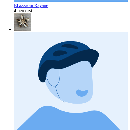
El azzaoui Rayane
4 percorsi