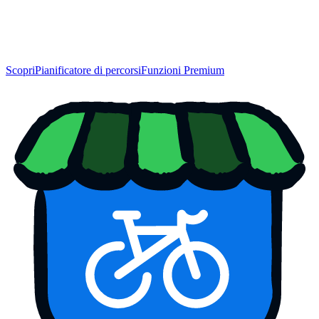
Scopri
Pianificatore di percorsi
Funzioni Premium