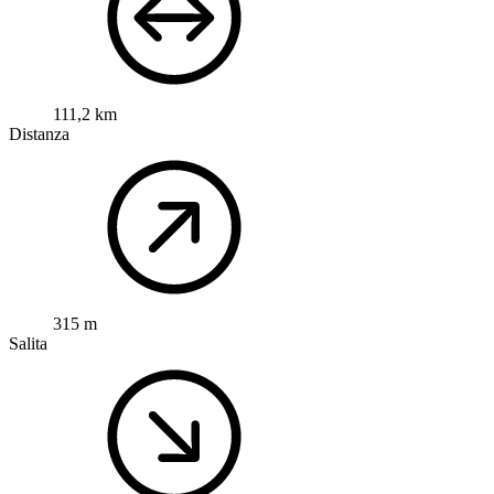
111,2 km
Distanza
315 m
Salita