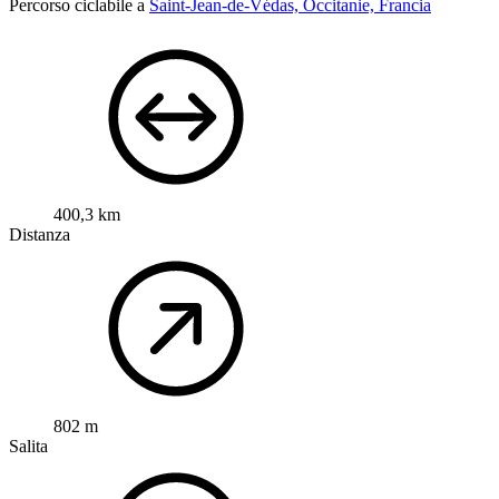
Percorso ciclabile a
Saint-Jean-de-Védas, Occitanie, Francia
400,3 km
Distanza
802 m
Salita