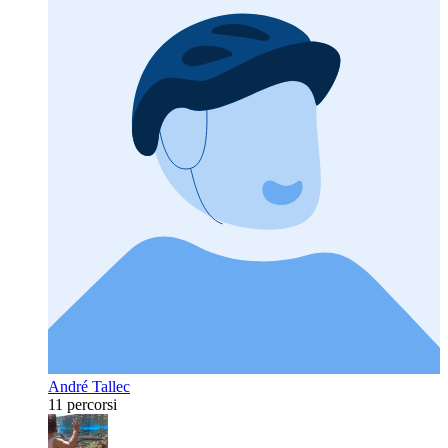
André Tallec
11 percorsi