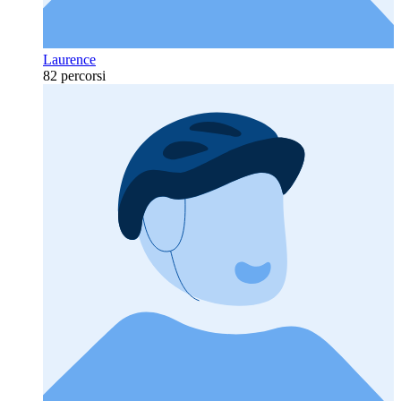
Laurence
82 percorsi