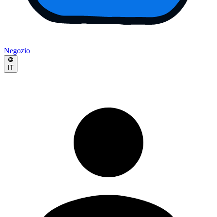
Negozio
IT