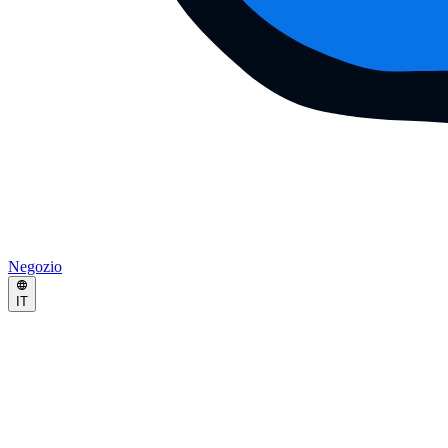
Negozio
IT