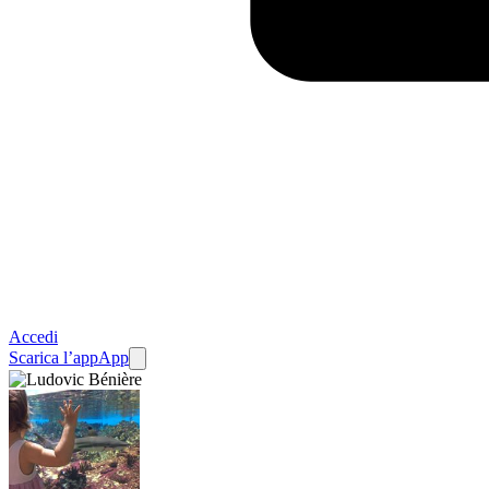
Accedi
Scarica l’app
App