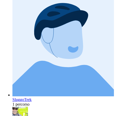
SluggoTrek
1 percorso