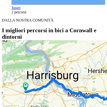
Jusser
2 percorsi
DALLA NOSTRA COMUNITÀ
I migliori percorsi in bici a Cornwall e
dintorni