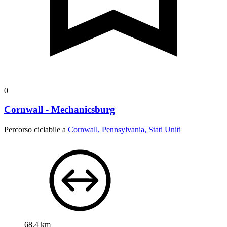
0
Cornwall - Mechanicsburg
Percorso ciclabile a
Cornwall, Pennsylvania, Stati Uniti
68,4 km