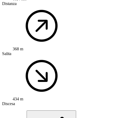
Distanza
368 m
Salita
434 m
Discesa