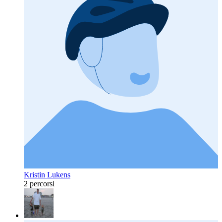
Kristin Lukens
2 percorsi