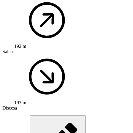
192 m
Salita
193 m
Discesa