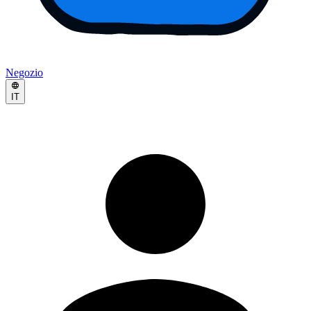
Negozio
IT