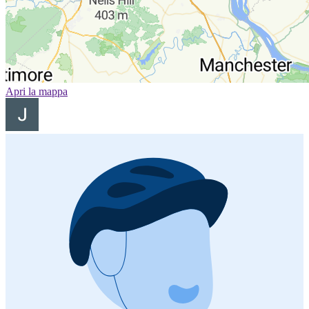
Apri la mappa