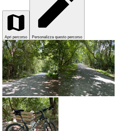
Apri percorso
Personalizza questo percorso