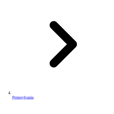
Pennsylvania