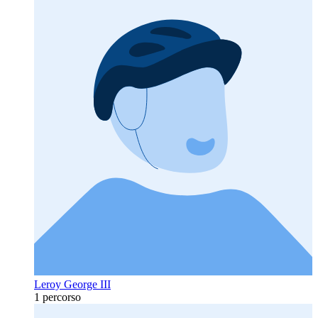
Leroy George III
1 percorso