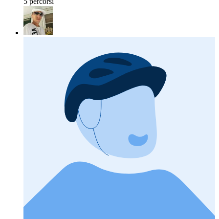
5 percorsi