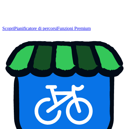
Scopri
Pianificatore di percorsi
Funzioni Premium