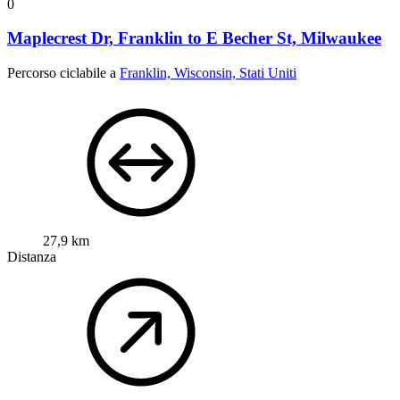
0
Maplecrest Dr, Franklin to E Becher St, Milwaukee
Percorso ciclabile a
Franklin, Wisconsin, Stati Uniti
27,9 km
Distanza