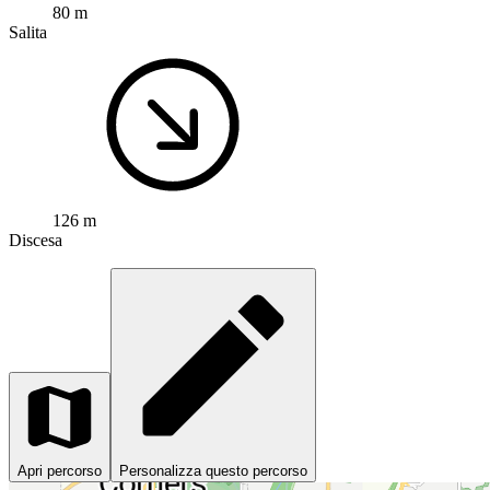
80 m
Salita
126 m
Discesa
Apri percorso
Personalizza questo percorso