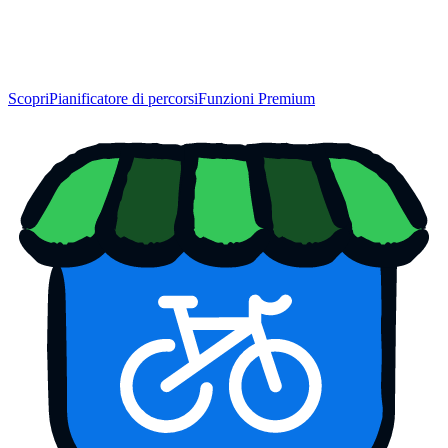
Scopri
Pianificatore di percorsi
Funzioni Premium