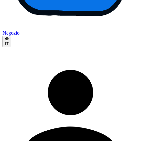
Negozio
IT