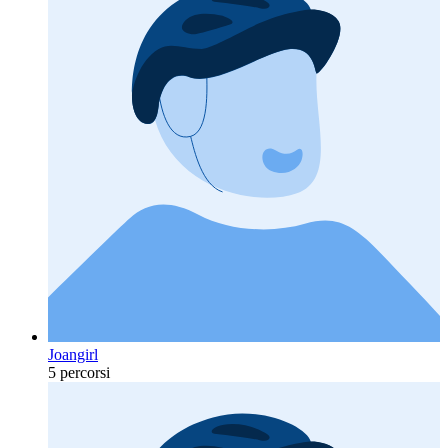
Joangirl
5 percorsi