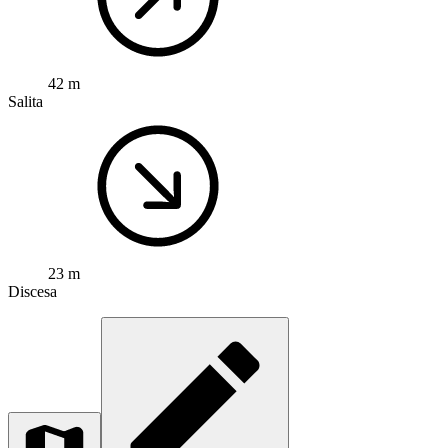
42 m
Salita
23 m
Discesa