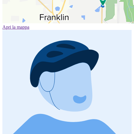
Apri la mappa