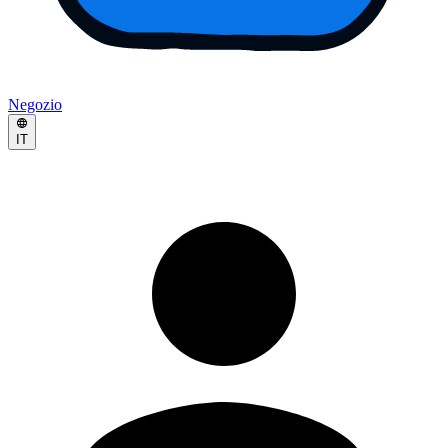
Negozio
IT