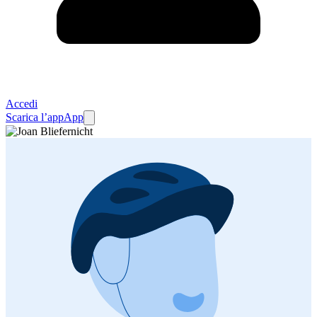
Accedi
Scarica l’app
App