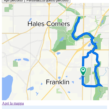
Apri percorso
Personalizza questo percorso
Apri la mappa