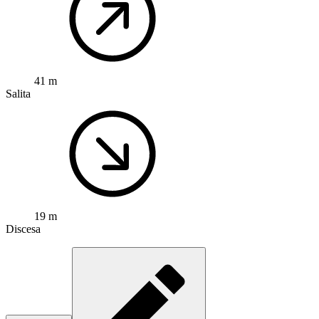
41 m
Salita
19 m
Discesa