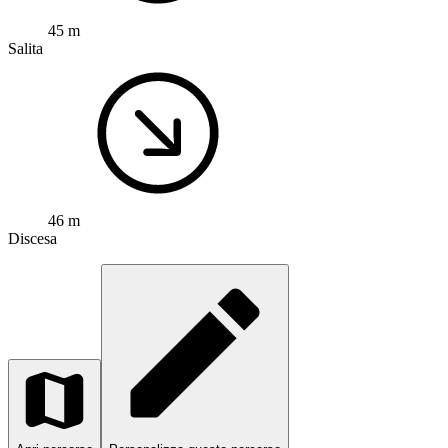
45 m
Salita
46 m
Discesa