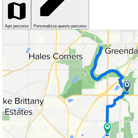
Apri percorso
Personalizza questo percorso