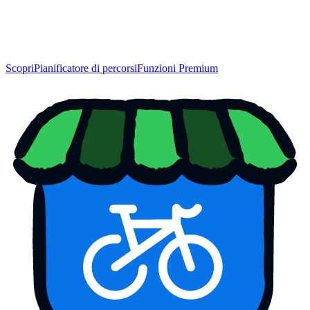
Scopri
Pianificatore di percorsi
Funzioni Premium