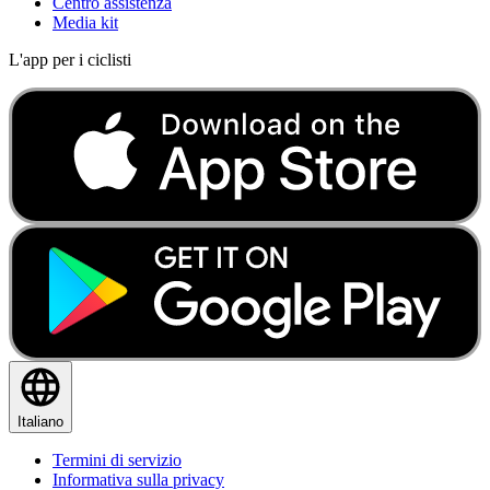
Centro assistenza
Media kit
L'app per i ciclisti
Italiano
Termini di servizio
Informativa sulla privacy