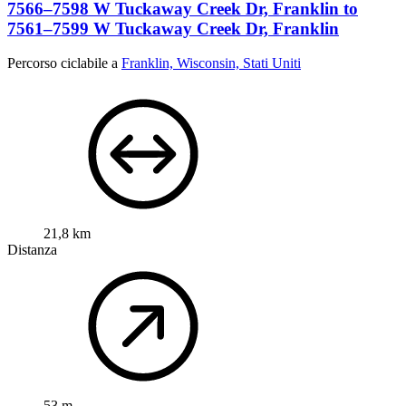
7566–7598 W Tuckaway Creek Dr, Franklin to
7561–7599 W Tuckaway Creek Dr, Franklin
Percorso ciclabile a
Franklin, Wisconsin, Stati Uniti
21,8 km
Distanza
53 m