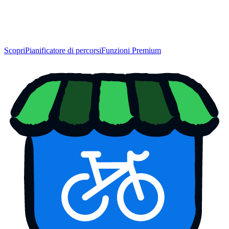
Scopri
Pianificatore di percorsi
Funzioni Premium