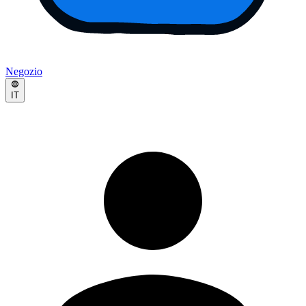
Negozio
IT