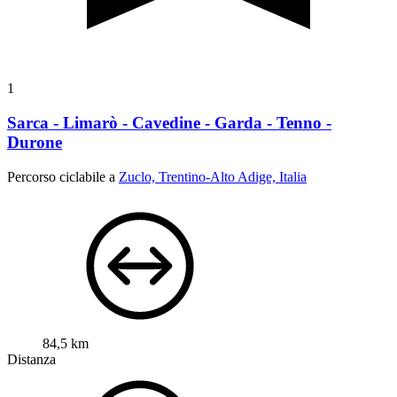
1
Sarca - Limarò - Cavedine - Garda - Tenno -
Durone
Percorso ciclabile a
Zuclo, Trentino-Alto Adige, Italia
84,5 km
Distanza