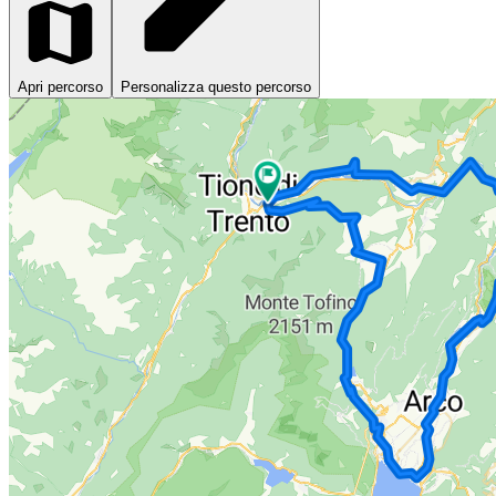
Apri percorso
Personalizza questo percorso