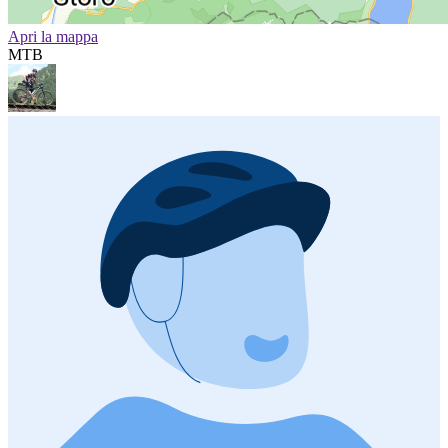
Apri la mappa
MTB