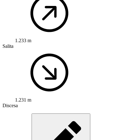
1.233 m
Salita
1.231 m
Discesa