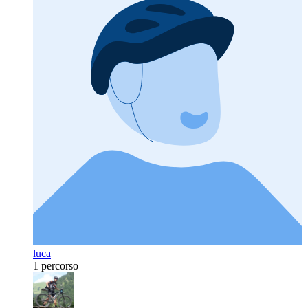
luca
1 percorso