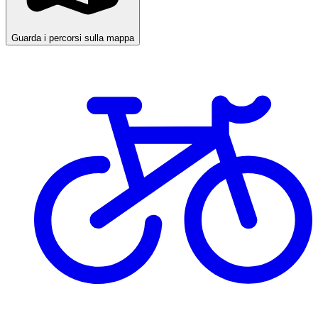
Guarda i percorsi sulla mappa