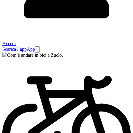
Accedi
Scarica l’app
App