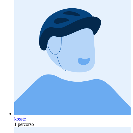
kosste
1 percorso