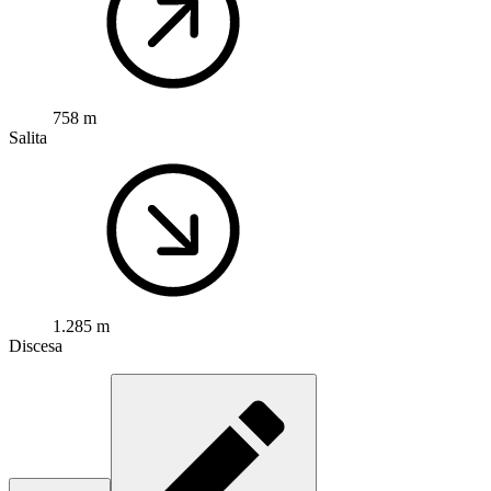
758 m
Salita
1.285 m
Discesa