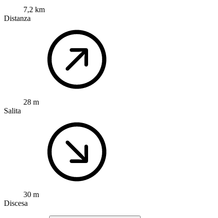
7,2 km
Distanza
28 m
Salita
30 m
Discesa