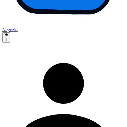
Negozio
IT