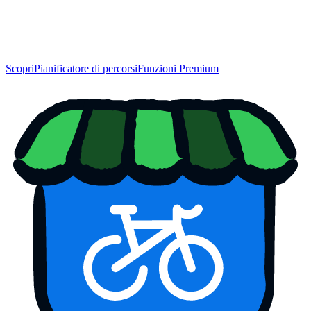
Scopri
Pianificatore di percorsi
Funzioni Premium