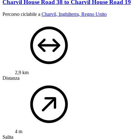
Charvil House Road 38 to Charvil House Road 19
Percorso ciclabile a
Charvil, Inghilterra, Regno Unito
2,9 km
Distanza
4 m
Salita