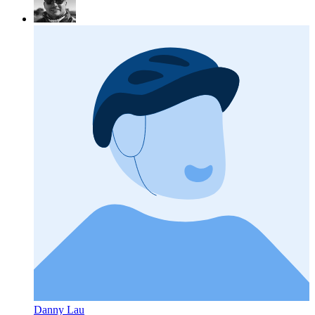
Danny Lau