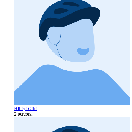
Hfhfyf Gfhf
2 percorsi