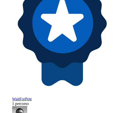
WaitForPete
1 percorso