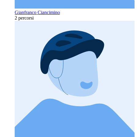
Gianfranco Ciancimino
2 percorsi