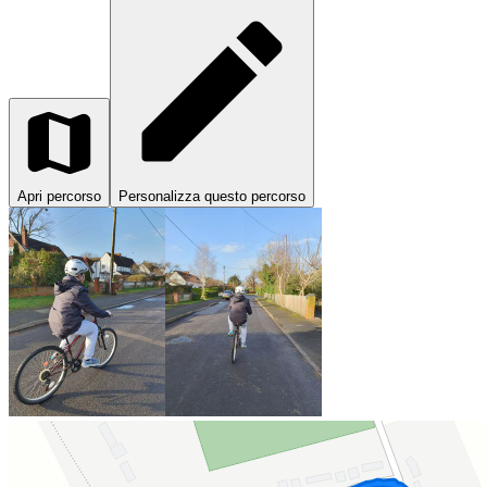
Apri percorso
Personalizza questo percorso