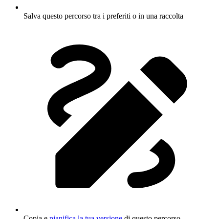
Salva questo percorso tra i preferiti o in una raccolta
Copia e
pianifica la tua versione
di questo percorso