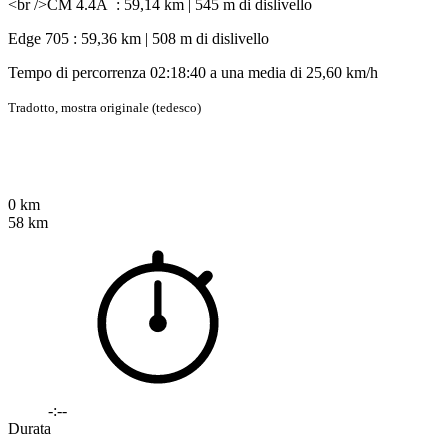
<br />CM 4.4A : 59,14 km | 545 m di dislivello
Edge 705 : 59,36 km | 508 m di dislivello
Tempo di percorrenza 02:18:40 a una media di 25,60 km/h
Tradotto,
mostra originale (tedesco)
0 km
58 km
-:--
Durata