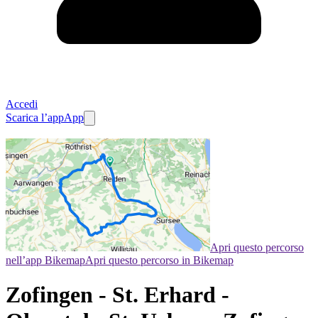
Accedi
Scarica l’app
App
Apri questo percorso
nell’app Bikemap
Apri questo percorso in Bikemap
Zofingen - St. Erhard -