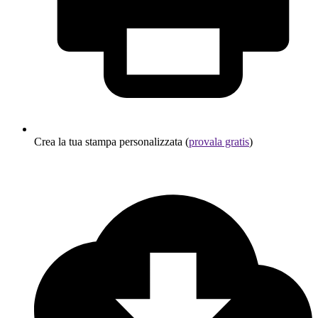
Crea la tua stampa personalizzata (
provala gratis
)