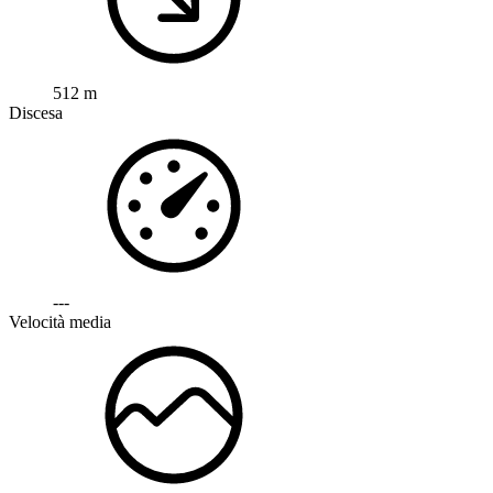
512 m
Discesa
---
Velocità media