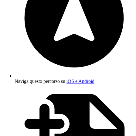
Naviga questo percorso su
iOS e Android