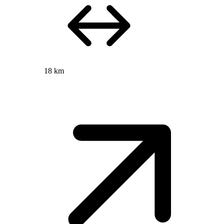
18 km