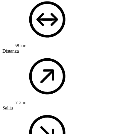
58 km
Distanza
512 m
Salita