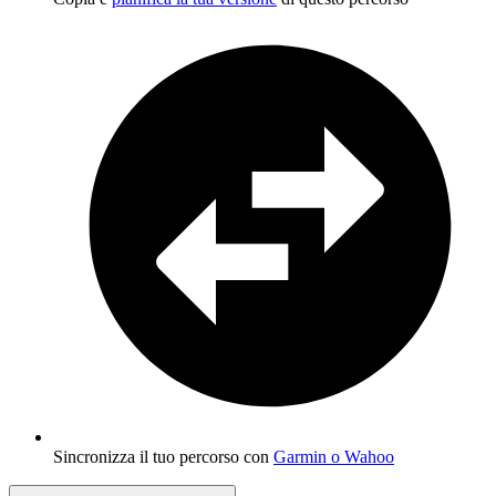
Sincronizza il tuo percorso con
Garmin o Wahoo