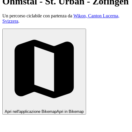
Ohmstal - St. Urban - Zofingen
Un percorso ciclabile con partenza da
Wikon, Canton Lucerna,
Svizzera
.
Apri nell'applicazione Bikemap
Apri in Bikemap