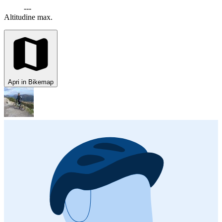
---
Altitudine max.
Apri in Bikemap