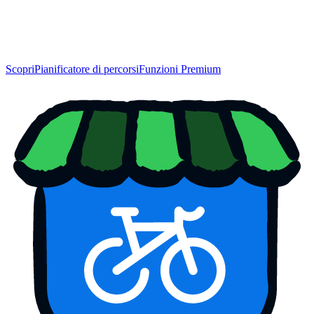
Scopri
Pianificatore di percorsi
Funzioni Premium