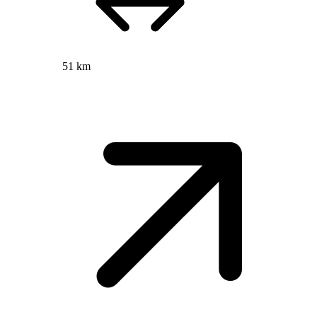
51 km