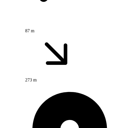
87 m
273 m