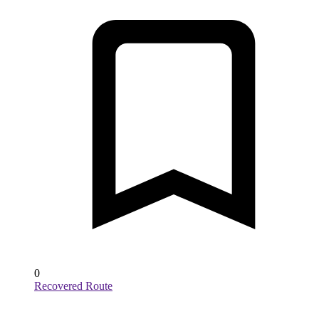
0
Recovered Route