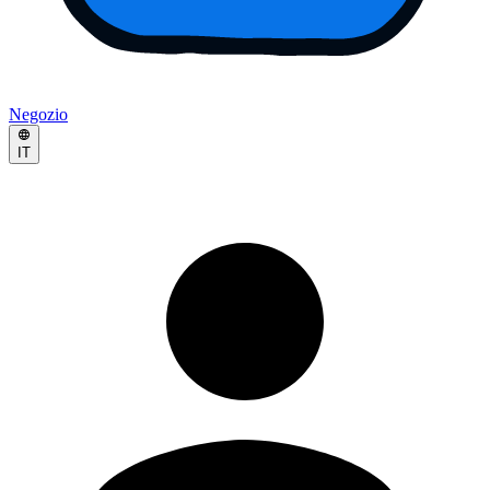
Negozio
IT