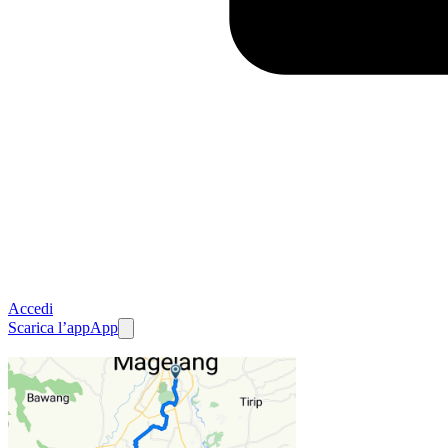
Accedi
Scarica l’app
App