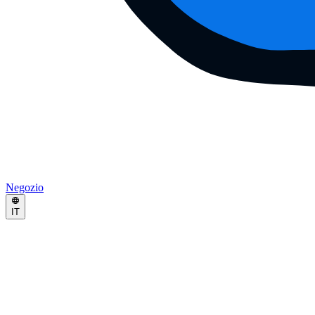
Negozio
IT