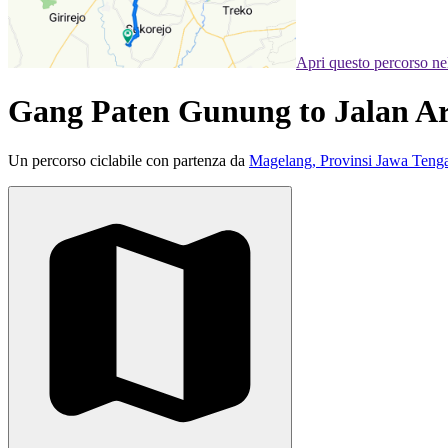
Apri questo percorso n
Gang Paten Gunung to Jalan A
Un percorso ciclabile con partenza da
Magelang, Provinsi Jawa Tenga