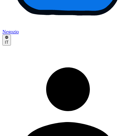
Negozio
IT