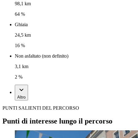
98,1 km
64 %
Ghiaia
24,5 km
16 %
Non asfaltato (non definito)
3,1 km
2 %
Altro
PUNTI SALIENTI DEL PERCORSO
Punti di interesse lungo il percorso