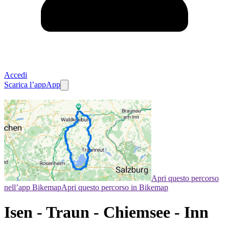
Accedi
Scarica l’app
App
Apri questo percorso
nell’app Bikemap
Apri questo percorso in Bikemap
Isen - Traun - Chiemsee - Inn