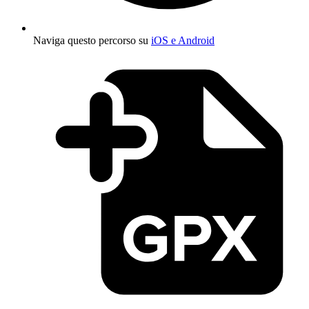
Naviga questo percorso su
iOS e Android