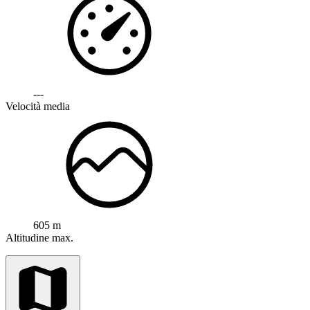
---
Velocità media
605 m
Altitudine max.