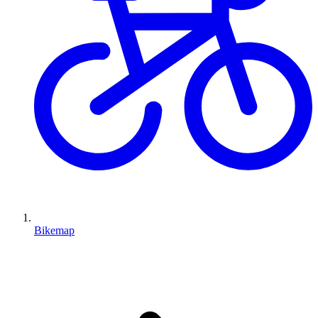
Bikemap