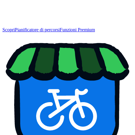
Scopri
Pianificatore di percorsi
Funzioni Premium