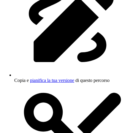
Copia e
pianifica la tua versione
di questo percorso