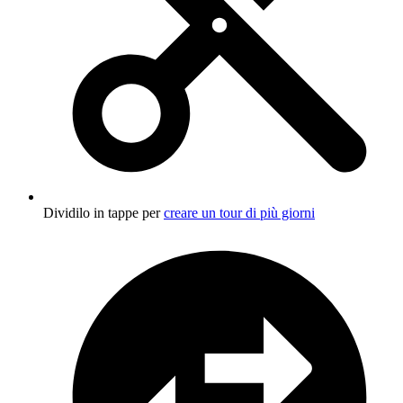
Dividilo in tappe per
creare un tour di più giorni