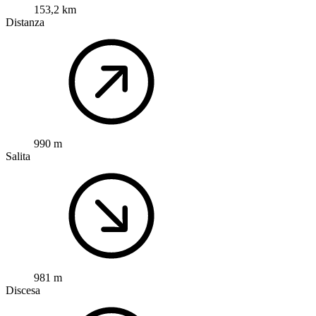
153,2 km
Distanza
990 m
Salita
981 m
Discesa