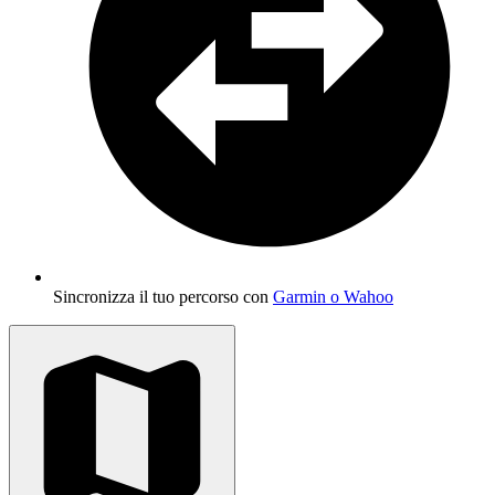
Sincronizza il tuo percorso con
Garmin o Wahoo