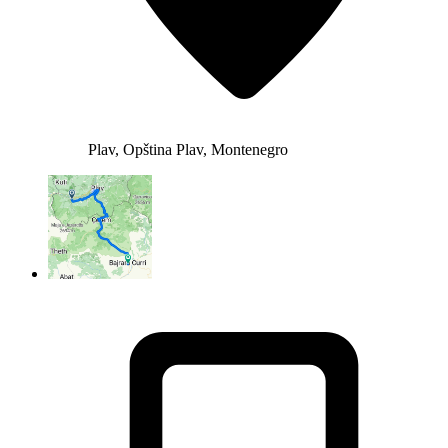
Plav, Opština Plav, Montenegro