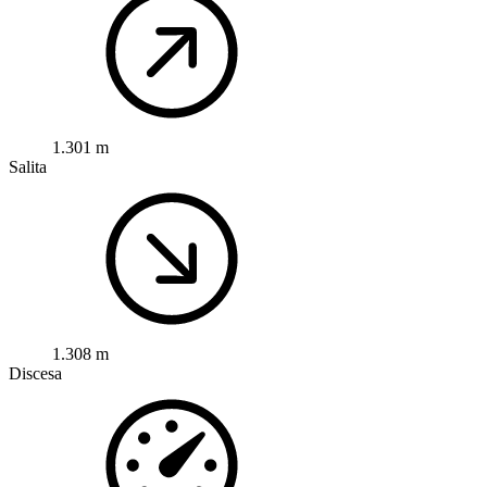
1.301 m
Salita
1.308 m
Discesa