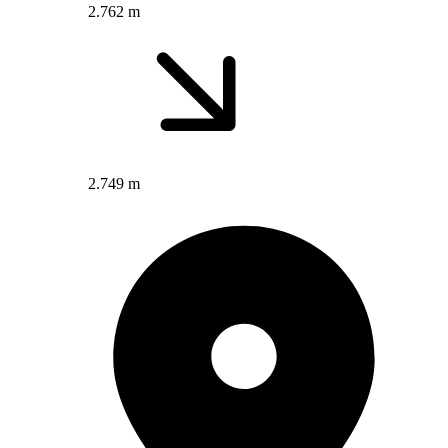
2.762 m
2.749 m