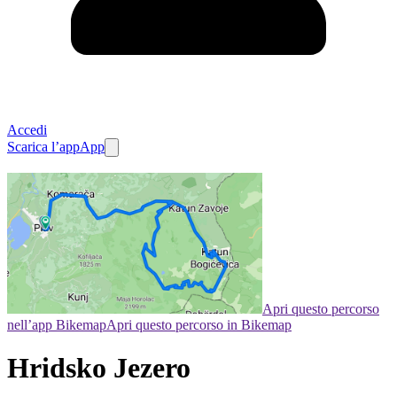
Accedi
Scarica l’app
App
Apri questo percorso
nell’app Bikemap
Apri questo percorso in Bikemap
Hridsko Jezero