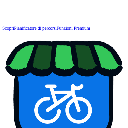
Scopri
Pianificatore di percorsi
Funzioni Premium