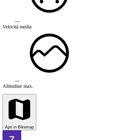
---
Velocità media
---
Altitudine max.
Apri in Bikemap