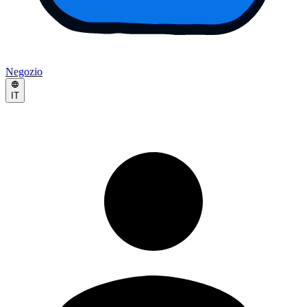
Negozio
IT