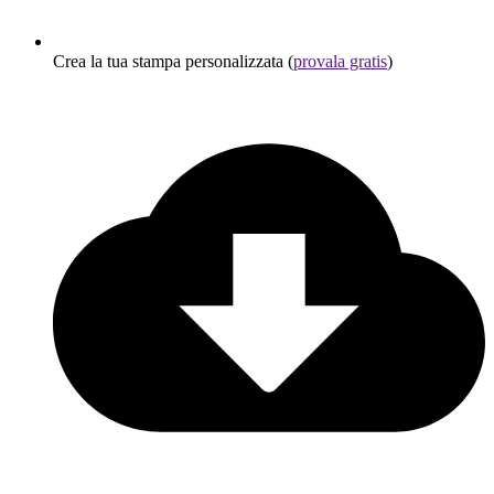
Crea la tua stampa personalizzata (
provala gratis
)