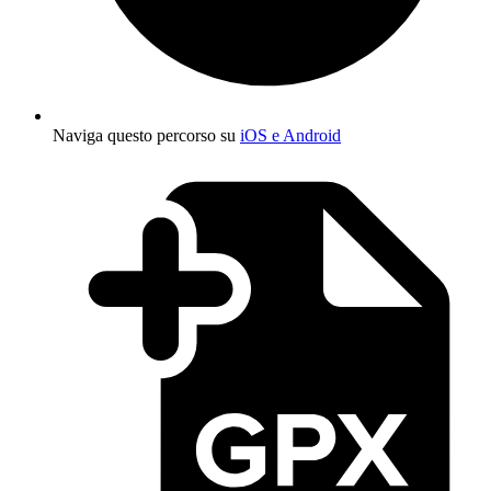
Naviga questo percorso su
iOS e Android