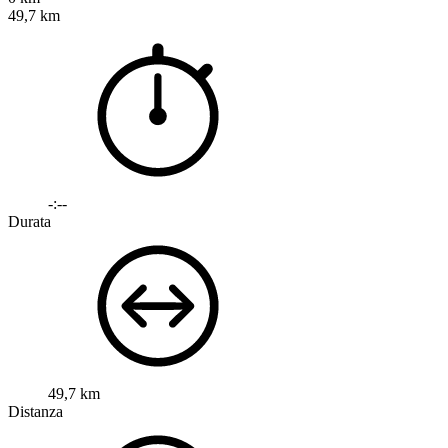
49,7 km
-:--
Durata
49,7 km
Distanza