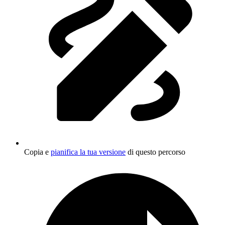
Copia e
pianifica la tua versione
di questo percorso