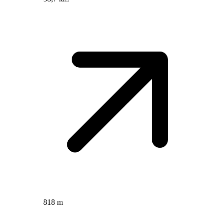
818 m