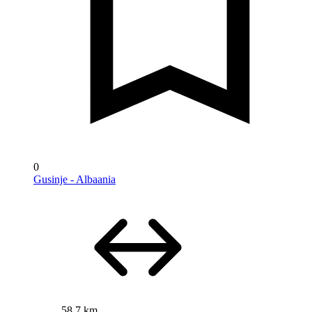
0
Gusinje - Albaania
58,7 km