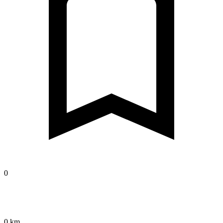
0
0 km