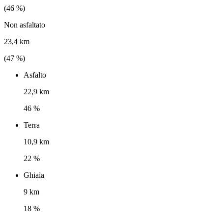
(
46
%)
Non asfaltato
23,4 km
(
47
%)
Asfalto
22,9 km
46 %
Terra
10,9 km
22 %
Ghiaia
9 km
18 %