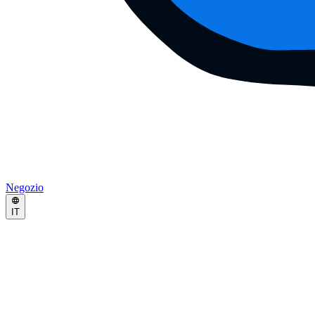
Negozio
IT