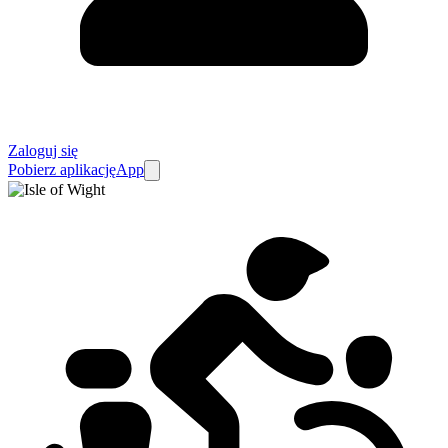
Zaloguj się
Pobierz aplikację
App