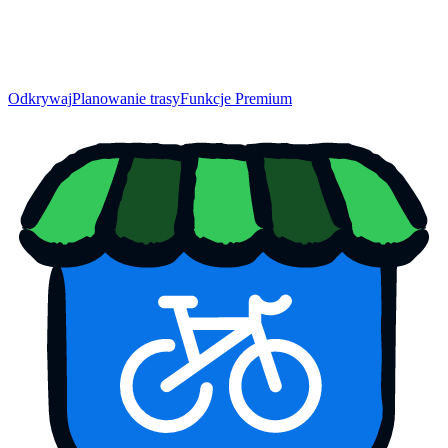
Odkrywaj
Planowanie trasy
Funkcje Premium