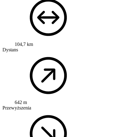
104,7 km
Dystans
642 m
Przewyższenia