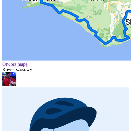
Otwórz mapę
Rower szosowy