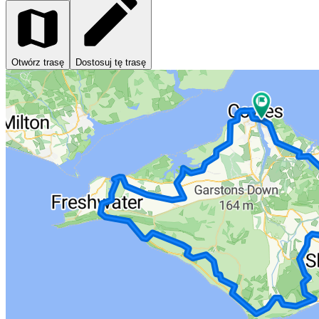
Otwórz trasę
Dostosuj tę trasę