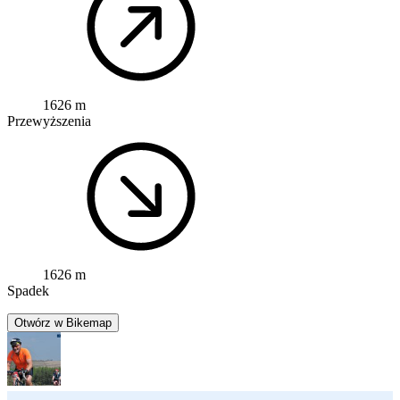
1626 m
Przewyższenia
1626 m
Spadek
Otwórz w Bikemap