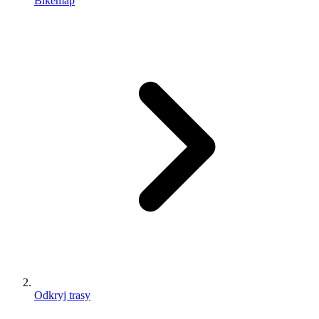
Bikemap
Odkryj trasy