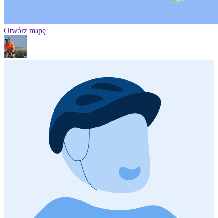
Otwórz mapę