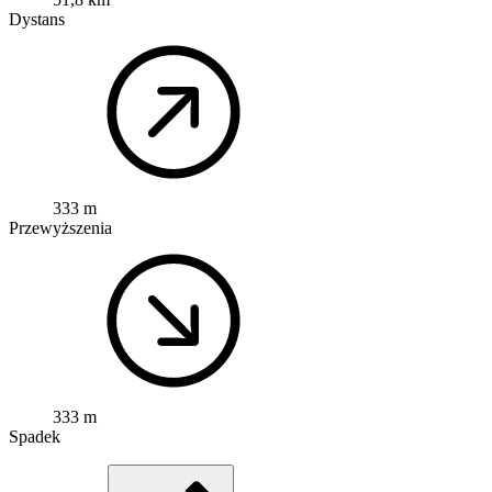
Dystans
333 m
Przewyższenia
333 m
Spadek