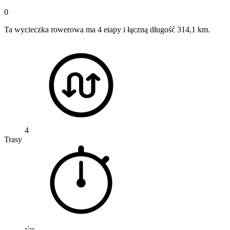
0
Ta wycieczka rowerowa ma 4 etapy i łączną długość 314,1 km.
4
Trasy
-:--