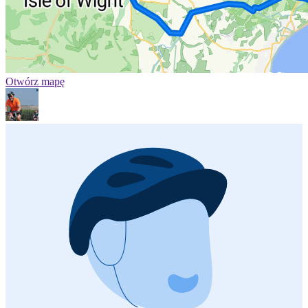
Otwórz mapę