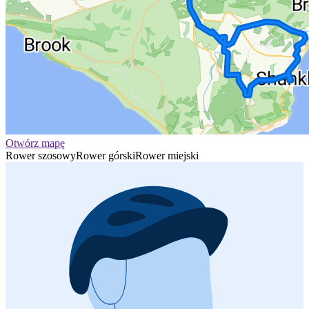
Otwórz mapę
Rower szosowy
Rower górski
Rower miejski