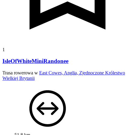
1
IsleOfWhiteMiniRandonee
Trasa rowerowa w
East Cowes, Anglia, Zjednoczone Królestwo
Wielkiej Brytanii
51,8 km