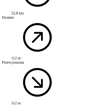
52,8 km
Dystans
112 m
Przewyższenia
112 m