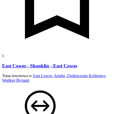
1
East Cowes - Shanklin - East Cowes
Trasa rowerowa w
East Cowes, Anglia, Zjednoczone Królestwo
Wielkiej Brytanii