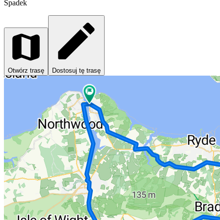
Spadek
Otwórz trasę
Dostosuj tę trasę