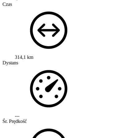
Czas
314,1 km
Dystans
---
Śr. Prędkość