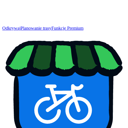
Odkrywaj
Planowanie trasy
Funkcje Premium