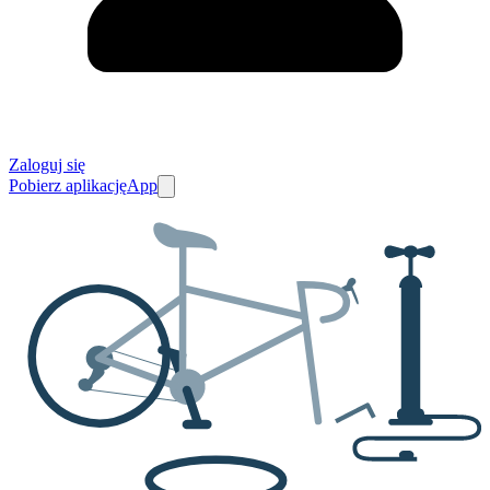
Zaloguj się
Pobierz aplikację
App