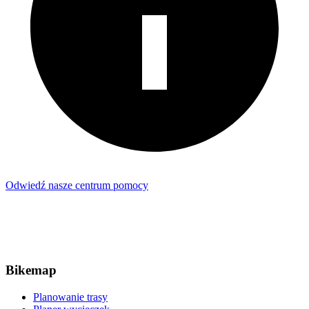
Odwiedź nasze centrum pomocy
Bikemap
Planowanie trasy