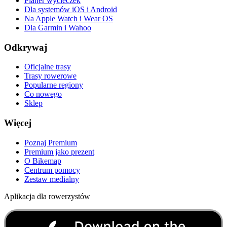
Planer wycieczek
Dla systemów iOS i Android
Na Apple Watch i Wear OS
Dla Garmin i Wahoo
Odkrywaj
Oficjalne trasy
Trasy rowerowe
Popularne regiony
Co nowego
Sklep
Więcej
Poznaj Premium
Premium jako prezent
O Bikemap
Centrum pomocy
Zestaw medialny
Aplikacja dla rowerzystów