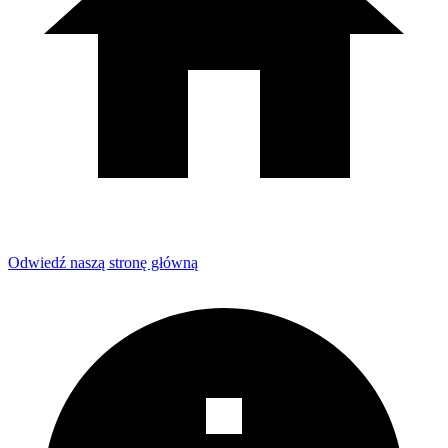
Odwiedź naszą stronę główną