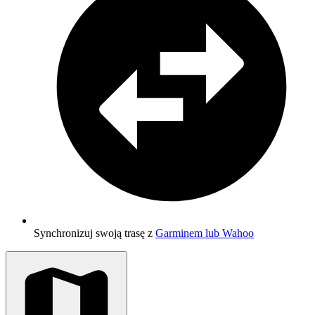
Synchronizuj swoją trasę z
Garminem lub Wahoo