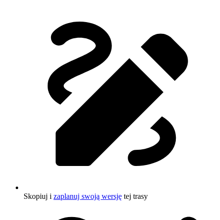
Skopiuj i
zaplanuj swoją wersję
tej trasy