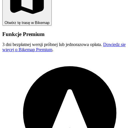
Otwórz tę trasę w Bikemap
Funkcje Premium
3 dni bezpłatnej wersji próbnej lub jednorazowa opłata.
Dowiedz się
więcej o Bikemap Premium
.