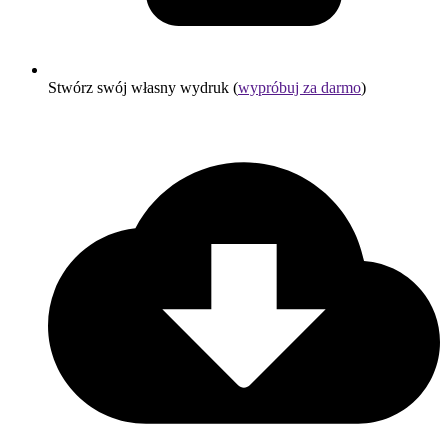
Stwórz swój własny wydruk (
wypróbuj za darmo
)