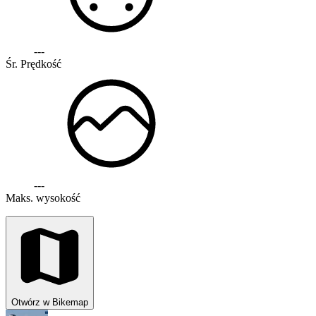
---
Śr. Prędkość
---
Maks. wysokość
Otwórz w Bikemap