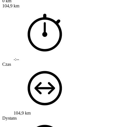
0 km
104,9 km
-:--
Czas
104,9 km
Dystans