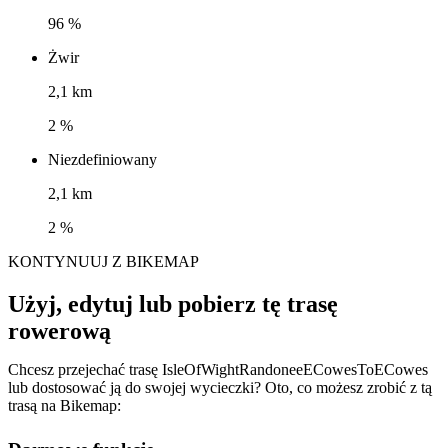
96 %
Żwir
2,1 km
2 %
Niezdefiniowany
2,1 km
2 %
KONTYNUUJ Z BIKEMAP
Użyj, edytuj lub pobierz tę trasę
rowerową
Chcesz przejechać trasę IsleOfWightRandoneeECowesToECowes
lub dostosować ją do swojej wycieczki? Oto, co możesz zrobić z tą
trasą na Bikemap: