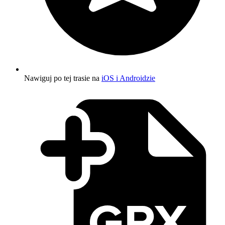
Nawiguj po tej trasie na
iOS i Androidzie