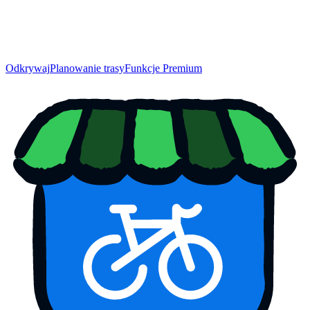
Odkrywaj
Planowanie trasy
Funkcje Premium