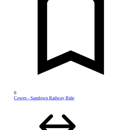
0
Cowes - Sandown Railway Ride