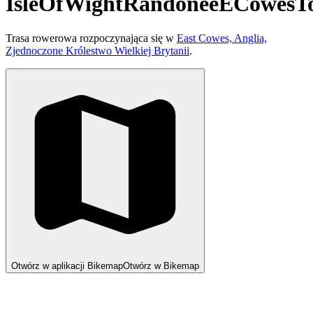
IsleOfWightRandoneeECowesT
Trasa rowerowa rozpoczynająca się w
East Cowes, Anglia,
Zjednoczone Królestwo Wielkiej Brytanii
.
Otwórz w aplikacji Bikemap
Otwórz w Bikemap