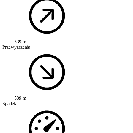
539 m
Przewyższenia
539 m
Spadek