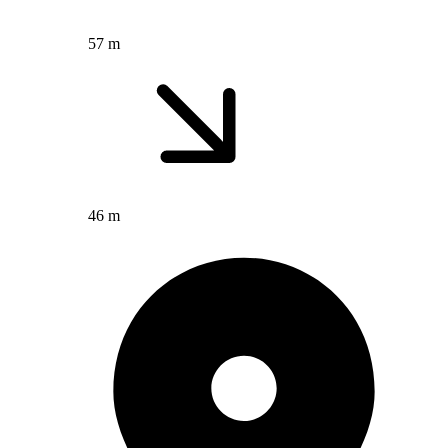
57 m
46 m