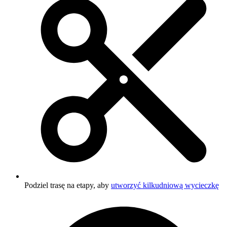
Podziel trasę na etapy, aby
utworzyć kilkudniową wycieczkę