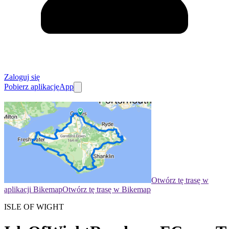
Zaloguj się
Pobierz aplikację
App
Otwórz tę trasę w
aplikacji Bikemap
Otwórz tę trasę w Bikemap
ISLE OF WIGHT