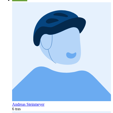
Andreas Steinmeyer
6 tras