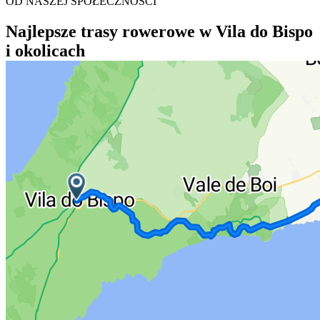
OD NASZEJ SPOŁECZNOŚCI
Najlepsze trasy rowerowe w Vila do Bispo
i okolicach