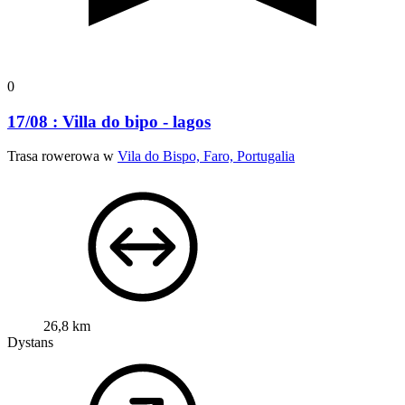
0
17/08 : Villa do bipo - lagos
Trasa rowerowa w
Vila do Bispo, Faro, Portugalia
26,8 km
Dystans