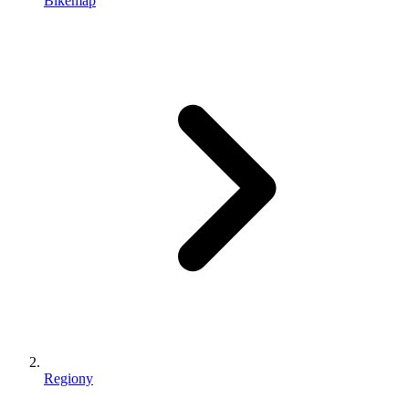
Bikemap
Regiony