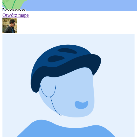
Otwórz mapę