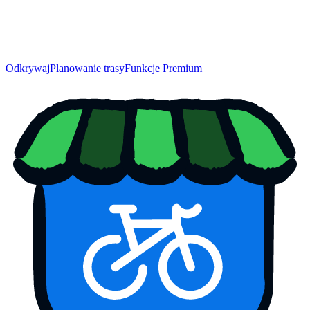
Odkrywaj
Planowanie trasy
Funkcje Premium