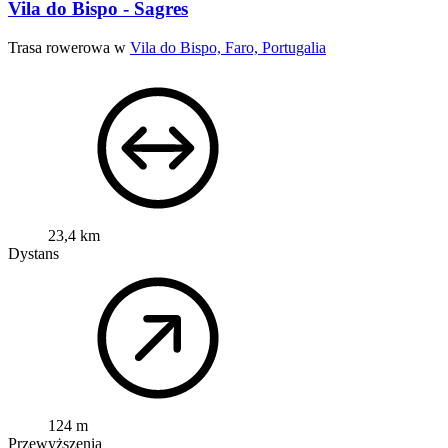
Vila do Bispo - Sagres
Trasa rowerowa w
Vila do Bispo, Faro, Portugalia
23,4 km
Dystans
124 m
Przewyższenia