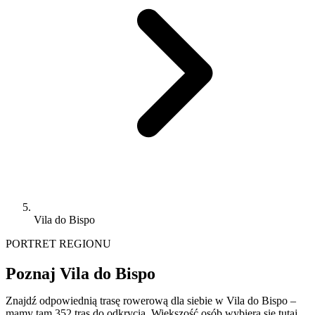
Vila do Bispo
PORTRET REGIONU
Poznaj Vila do Bispo
Znajdź odpowiednią trasę rowerową dla siebie w Vila do Bispo –
mamy tam 352 tras do odkrycia. Większość osób wybiera się tutaj