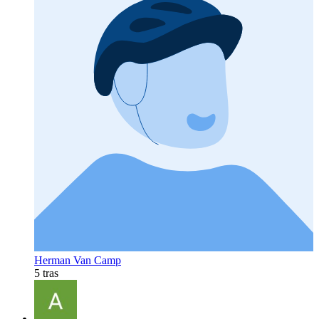
Herman Van Camp
5 tras