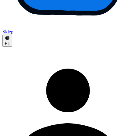
Sklep
PL