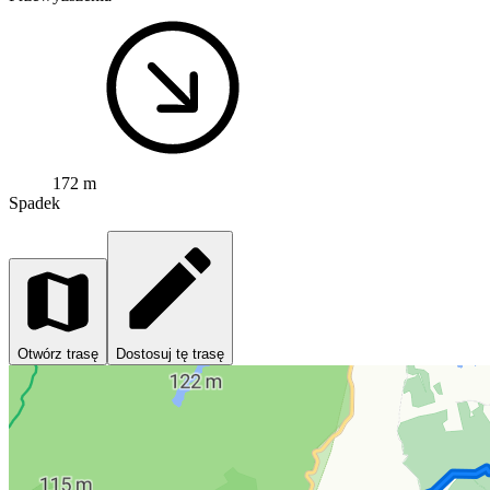
172 m
Spadek
Otwórz trasę
Dostosuj tę trasę