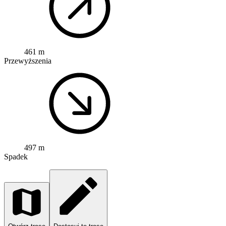
461 m
Przewyższenia
497 m
Spadek