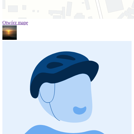
Otwórz mapę