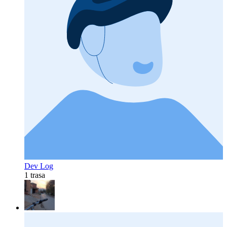
Dev Log
1 trasa