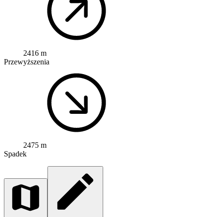
2416 m
Przewyższenia
2475 m
Spadek