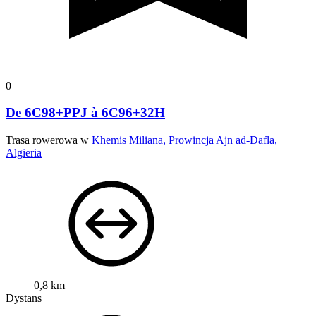
0
De 6C98+PPJ à 6C96+32H
Trasa rowerowa w
Khemis Miliana, Prowincja Ajn ad-Dafla,
Algieria
0,8 km
Dystans