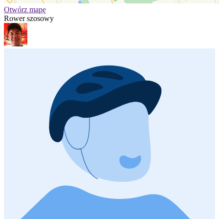
Otwórz mapę
Rower szosowy