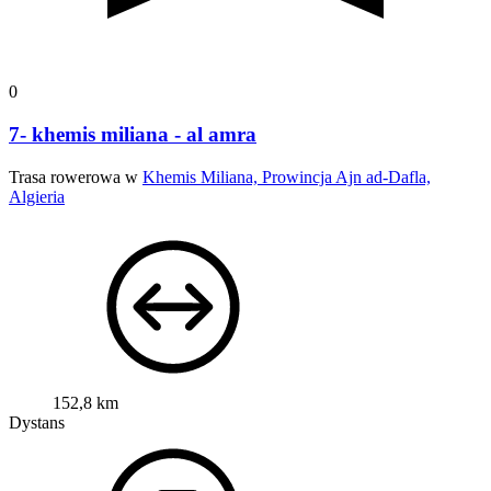
0
7- khemis miliana - al amra
Trasa rowerowa w
Khemis Miliana, Prowincja Ajn ad-Dafla,
Algieria
152,8 km
Dystans