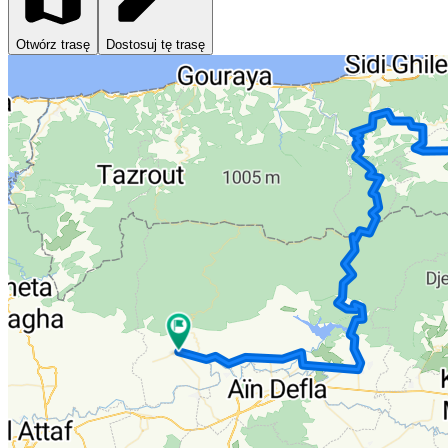
Otwórz trasę
Dostosuj tę trasę