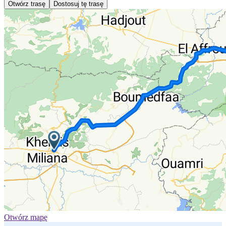
Otwórz trasę
Dostosuj tę trasę
Otwórz mapę