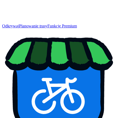
Odkrywaj
Planowanie trasy
Funkcje Premium