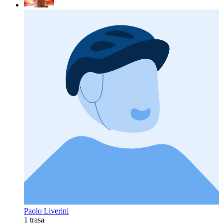
Paolo Liverini
1 trasa