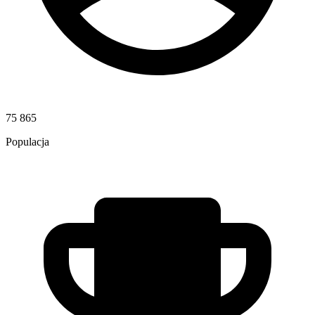
75 865
Populacja