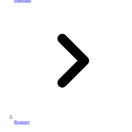
Bikemap
Regiony