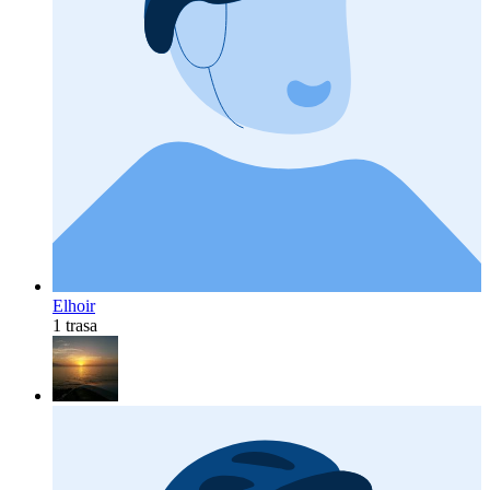
Elhoir
1 trasa