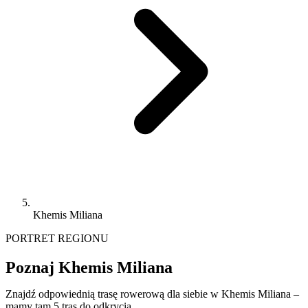
Khemis Miliana
PORTRET REGIONU
Poznaj Khemis Miliana
Znajdź odpowiednią trasę rowerową dla siebie w Khemis Miliana –
mamy tam 5 tras do odkrycia.