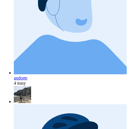
andorte
4 trasy