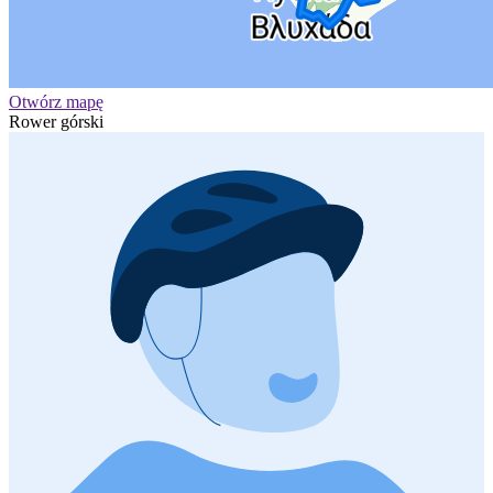
Otwórz mapę
Rower górski