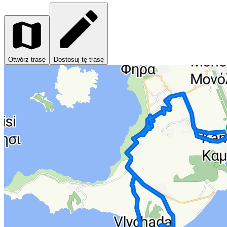
Otwórz trasę
Dostosuj tę trasę