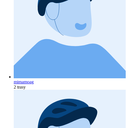
mimamoag
2 trasy