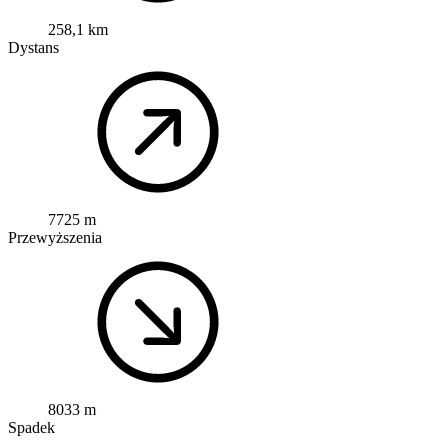
258,1 km
Dystans
7725 m
Przewyższenia
8033 m
Spadek