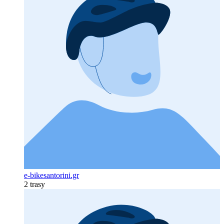
e-bikesantorini.gr
2 trasy