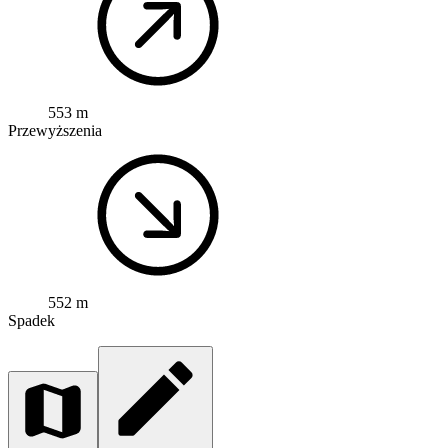
553 m
Przewyższenia
552 m
Spadek