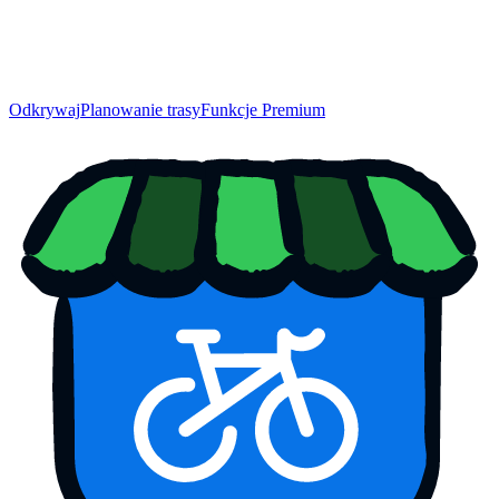
Odkrywaj
Planowanie trasy
Funkcje Premium