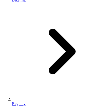
Bikemap
Regiony