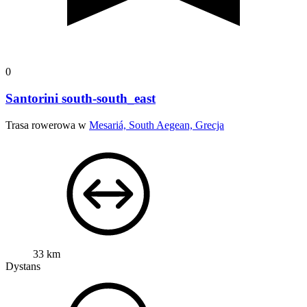
0
Santorini south-south_east
Trasa rowerowa w
Mesariá, South Aegean, Grecja
33 km
Dystans