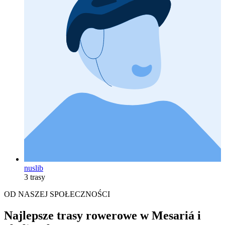
nuslib
3 trasy
OD NASZEJ SPOŁECZNOŚCI
Najlepsze trasy rowerowe w Mesariá i