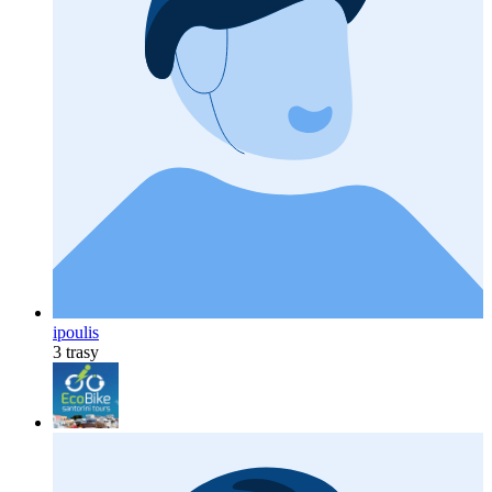
ipoulis
3 trasy