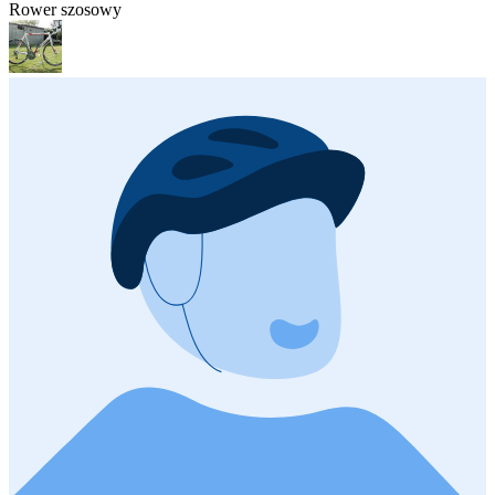
Rower szosowy