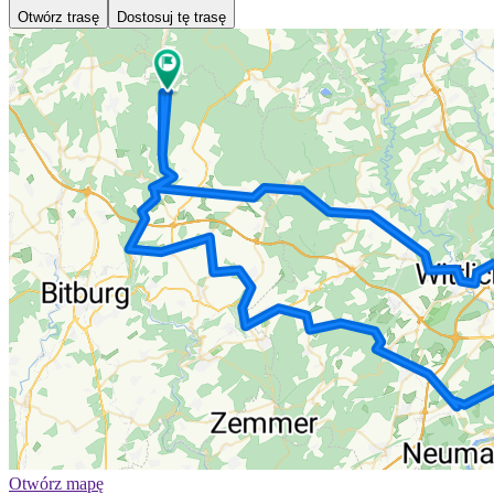
Otwórz trasę
Dostosuj tę trasę
Otwórz mapę