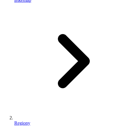
Bikemap
Regiony