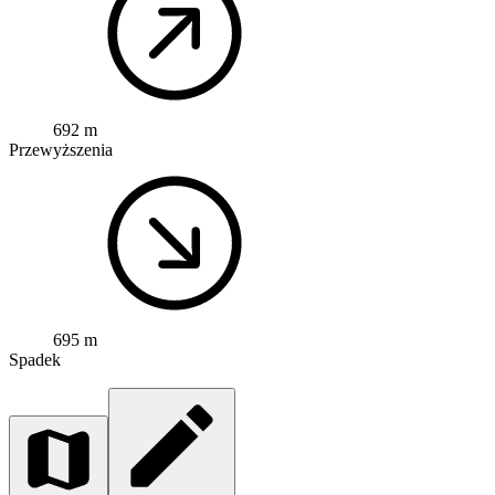
692 m
Przewyższenia
695 m
Spadek