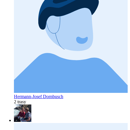
Hermann-Josef Dornbusch
2 trasy