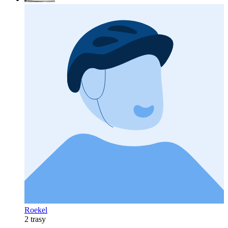
Roekel
2 trasy