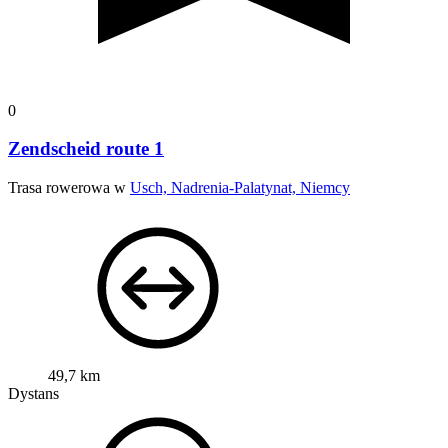
0
Zendscheid route 1
Trasa rowerowa w
Usch, Nadrenia-Palatynat, Niemcy
49,7 km
Dystans