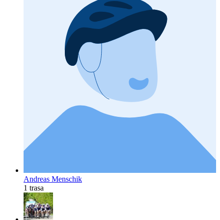
Andreas Menschik
1 trasa