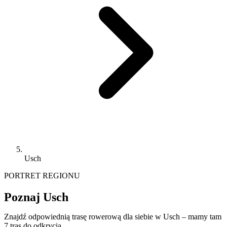
Usch
PORTRET REGIONU
Poznaj Usch
Znajdź odpowiednią trasę rowerową dla siebie w Usch – mamy tam
7 tras do odkrycia.