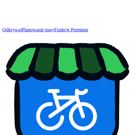
Odkrywaj
Planowanie trasy
Funkcje Premium