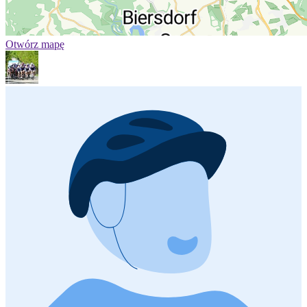
Otwórz mapę