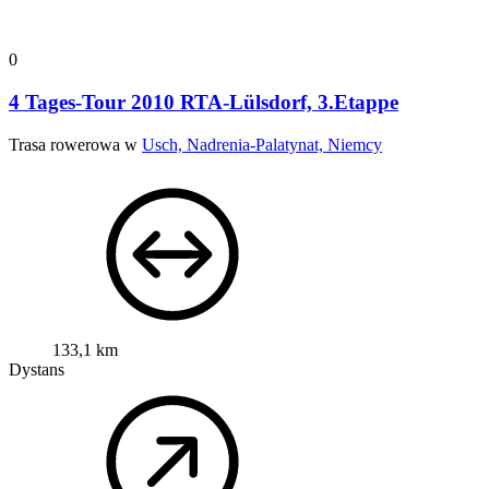
0
4 Tages-Tour 2010 RTA-Lülsdorf, 3.Etappe
Trasa rowerowa w
Usch, Nadrenia-Palatynat, Niemcy
133,1 km
Dystans