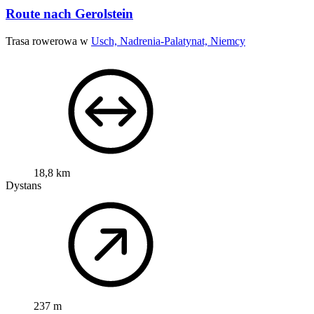
Route nach Gerolstein
Trasa rowerowa w
Usch, Nadrenia-Palatynat, Niemcy
18,8 km
Dystans
237 m