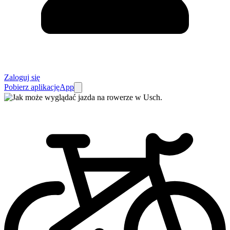
Zaloguj się
Pobierz aplikację
App