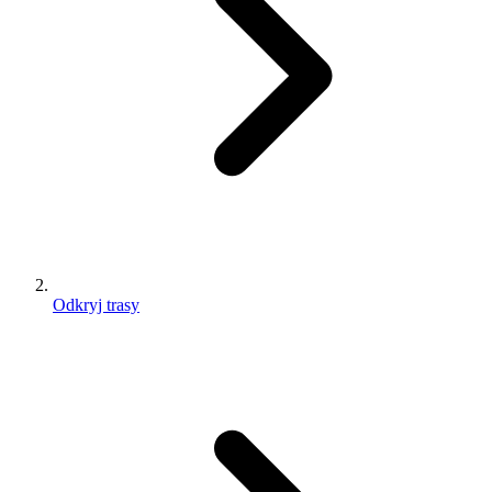
Odkryj trasy