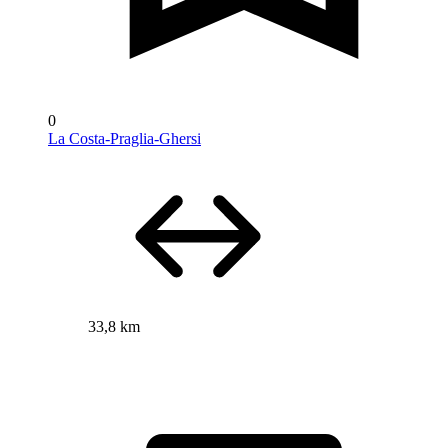
0
La Costa-Praglia-Ghersi
33,8 km