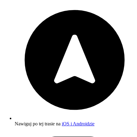
Nawiguj po tej trasie na
iOS i Androidzie