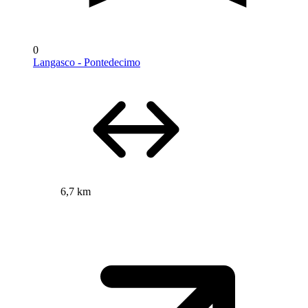
0
Langasco - Pontedecimo
6,7 km