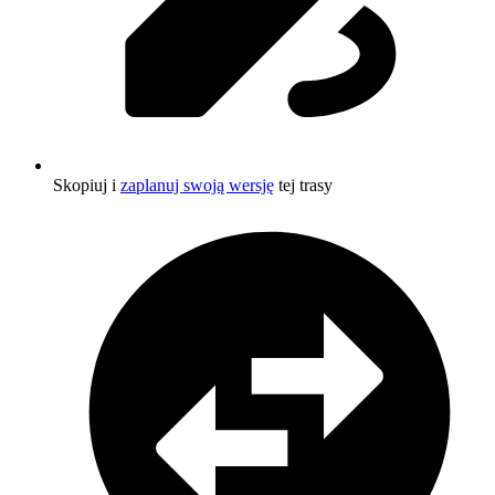
Skopiuj i
zaplanuj swoją wersję
tej trasy