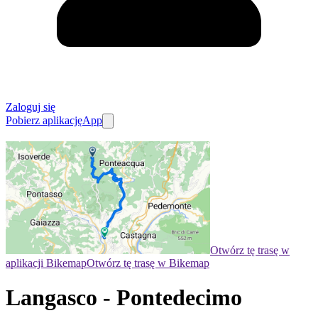
Zaloguj się
Pobierz aplikację
App
Otwórz tę trasę w
aplikacji Bikemap
Otwórz tę trasę w Bikemap
Langasco - Pontedecimo