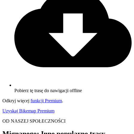
Pobierz tę trasę do nawigacji offline
Odkryj więcej
funkcji Premium
.
Uzyskaj Bikemap Premium
OD NASZEJ SPOŁECZNOŚCI
Mignanego: Inne popularne trasy