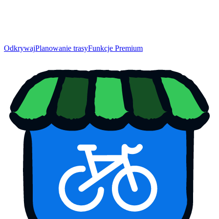
Odkrywaj
Planowanie trasy
Funkcje Premium