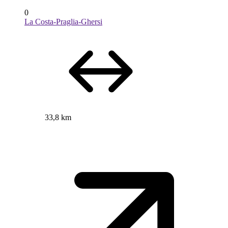
0
La Costa-Praglia-Ghersi
33,8 km