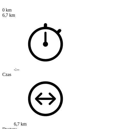
0 km
6,7 km
-:--
Czas
6,7 km