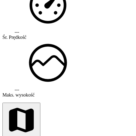
---
Śr. Prędkość
---
Maks. wysokość