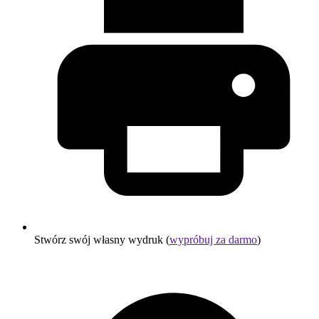
Stwórz swój własny wydruk (
wypróbuj za darmo
)