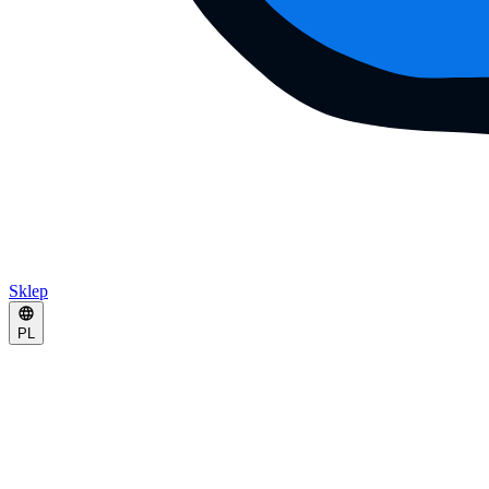
Sklep
PL