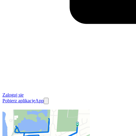
Zaloguj się
Pobierz aplikację
App