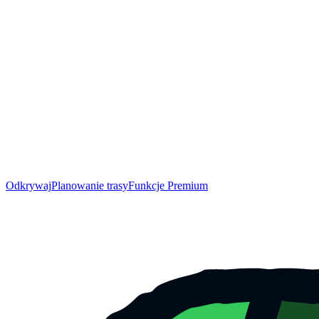
Odkrywaj
Planowanie trasy
Funkcje Premium