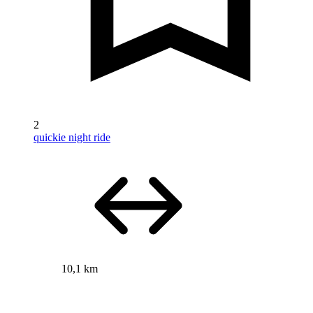
2
quickie night ride
10,1 km