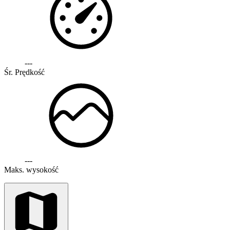
---
Śr. Prędkość
---
Maks. wysokość