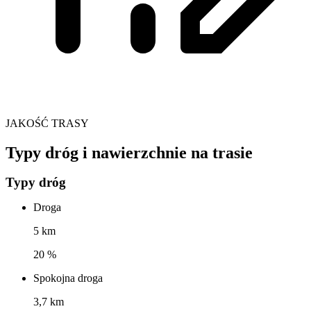
JAKOŚĆ TRASY
Typy dróg i nawierzchnie na trasie
Typy dróg
Droga
5 km
20 %
Spokojna droga
3,7 km