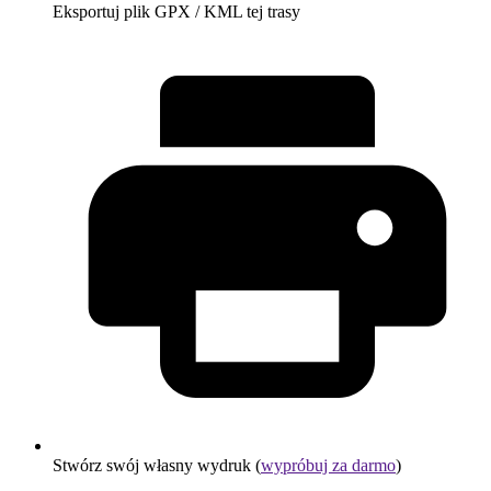
Eksportuj plik GPX / KML tej trasy
Stwórz swój własny wydruk (
wypróbuj za darmo
)