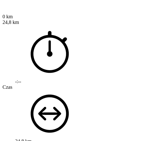
0 km
24,8 km
-:--
Czas