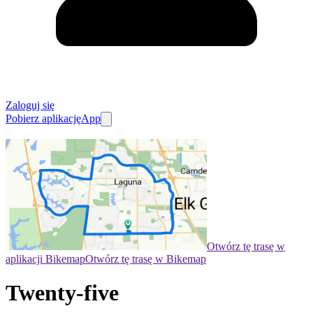
Zaloguj się
Pobierz aplikację
App
Otwórz tę trasę w
aplikacji Bikemap
Otwórz tę trasę w Bikemap
Twenty-five