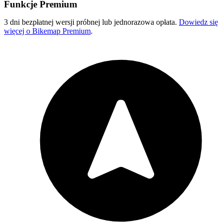
Funkcje Premium
3 dni bezpłatnej wersji próbnej lub jednorazowa opłata.
Dowiedz się
więcej o Bikemap Premium
.