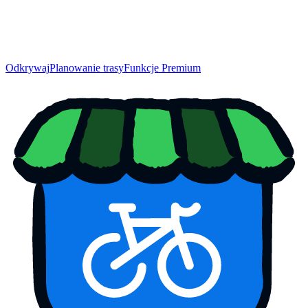
Odkrywaj
Planowanie trasy
Funkcje Premium