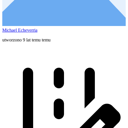
Michael Echeverria
utworzono 9 lat temu temu