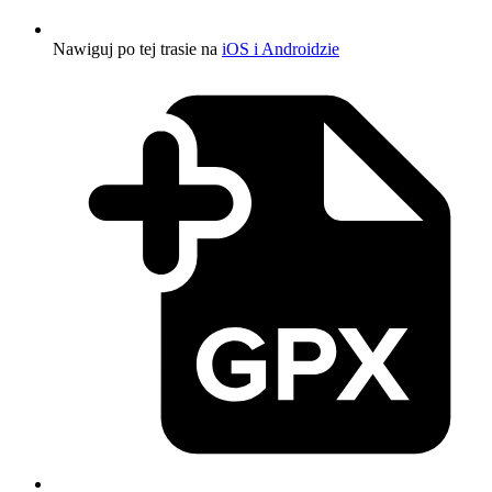
Nawiguj po tej trasie na
iOS i Androidzie