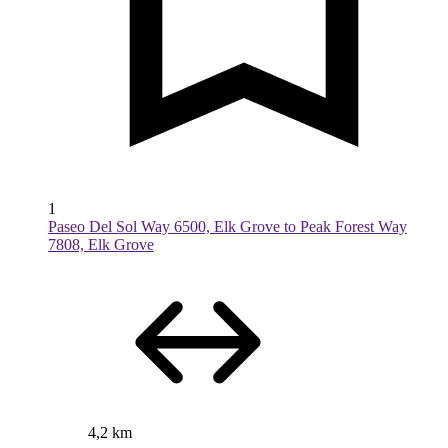
1
Paseo Del Sol Way 6500, Elk Grove to Peak Forest Way
7808, Elk Grove
4,2 km