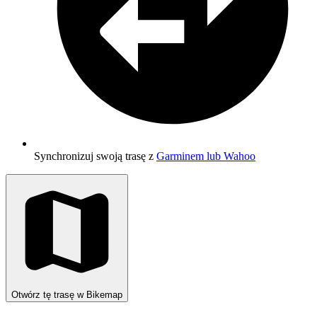
Synchronizuj swoją trasę z
Garminem lub Wahoo
Otwórz tę trasę w Bikemap