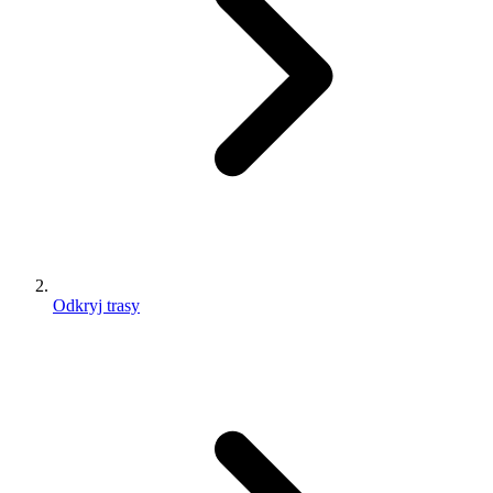
Odkryj trasy