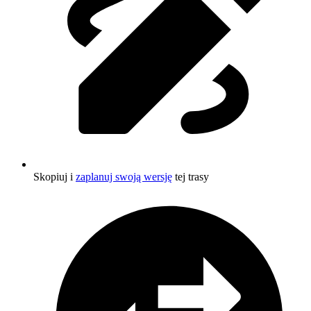
Skopiuj i
zaplanuj swoją wersję
tej trasy