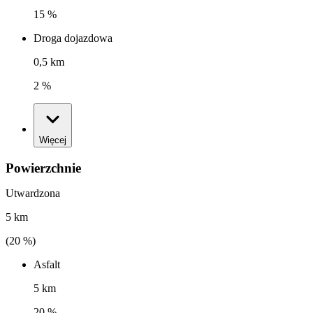
15 %
Droga dojazdowa
0,5 km
2 %
Więcej
Powierzchnie
Utwardzona
5 km
(
20
%)
Asfalt
5 km
20 %