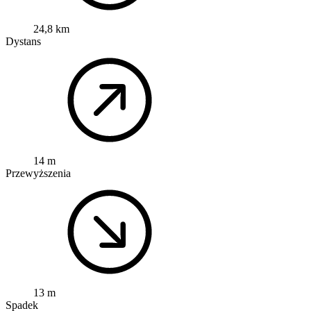
24,8 km
Dystans
14 m
Przewyższenia
13 m
Spadek