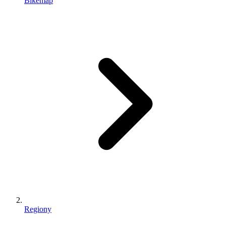
Bikemap
Regiony