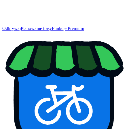
Odkrywaj
Planowanie trasy
Funkcje Premium