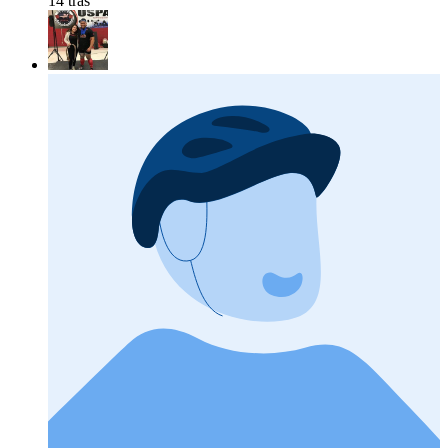
14 tras