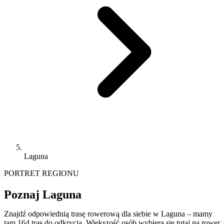
Laguna
PORTRET REGIONU
Poznaj Laguna
Znajdź odpowiednią trasę rowerową dla siebie w Laguna – mamy
tam 164 tras do odkrycia. Większość osób wybiera się tutaj na rower