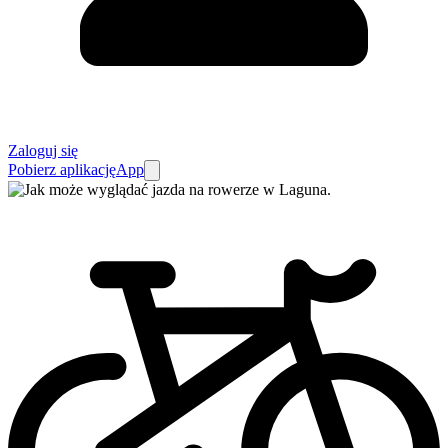
Zaloguj się
Pobierz aplikację
App