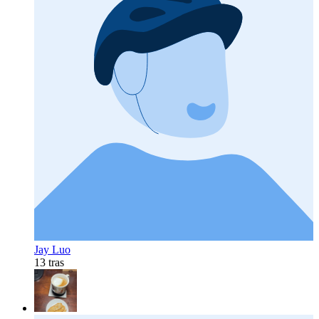
Jay Luo
13 tras