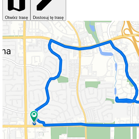
Otwórz trasę
Dostosuj tę trasę