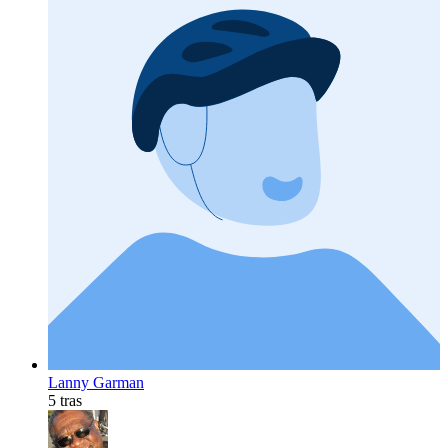
Lanny Garman
5 tras