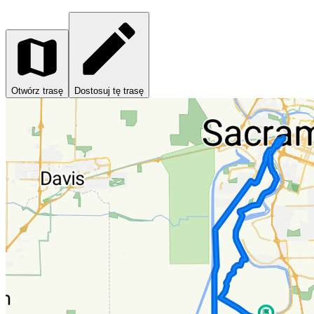
Otwórz trasę
Dostosuj tę trasę