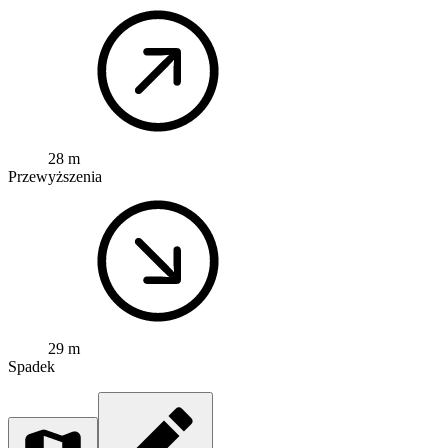
28 m
Przewyższenia
29 m
Spadek