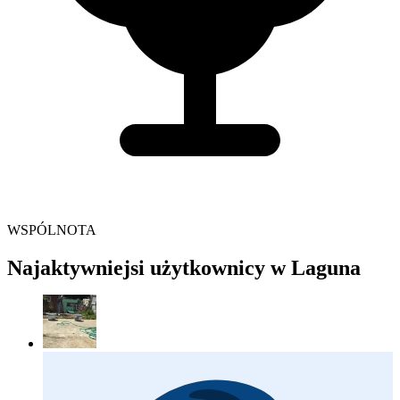
WSPÓLNOTA
Najaktywniejsi użytkownicy w Laguna