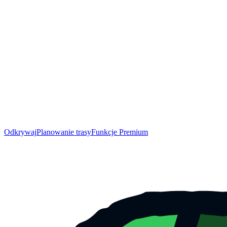
Odkrywaj
Planowanie trasy
Funkcje Premium