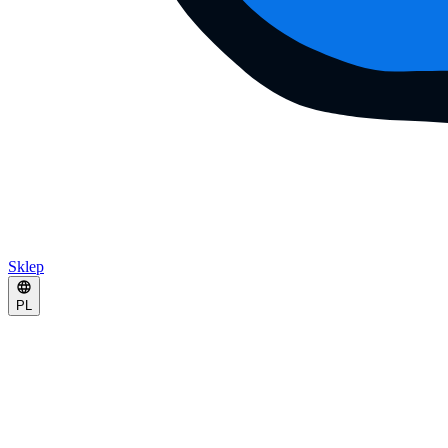
Sklep
PL