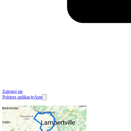
Zaloguj się
Pobierz aplikację
App