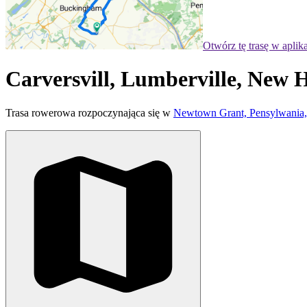
Otwórz tę trasę w aplik
Carversvill, Lumberville, New 
Trasa rowerowa rozpoczynająca się w
Newtown Grant, Pensylwania