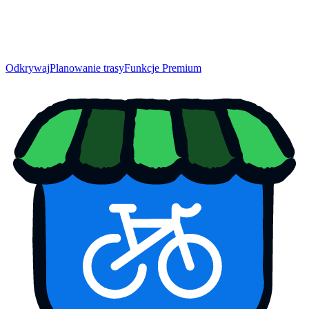
Odkrywaj
Planowanie trasy
Funkcje Premium