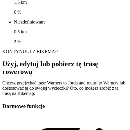
1,5 km
6 %
Niezdefiniowany
0,5 km
2 %
KONTYNUUJ Z BIKEMAP
Użyj, edytuj lub pobierz tę trasę
rowerową
Chcesz przejechać trasę Warners to Jorda and return to Warners lub
dostosować ją do swojej wycieczki? Oto, co możesz zrobić z tą
trasą na Bikemap:
Darmowe funkcje