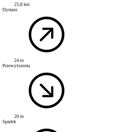
25,8 km
Dystans
24 m
Przewyższenia
20 m
Spadek