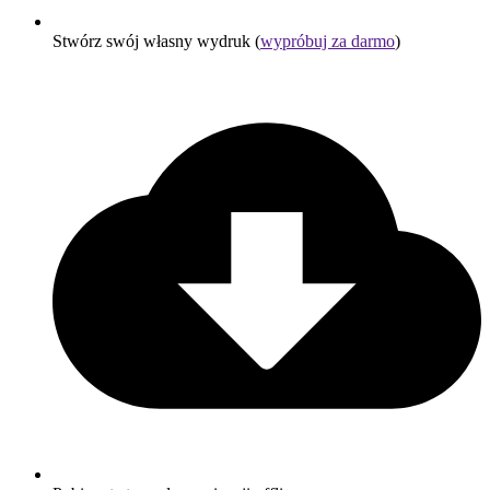
Stwórz swój własny wydruk (
wypróbuj za darmo
)