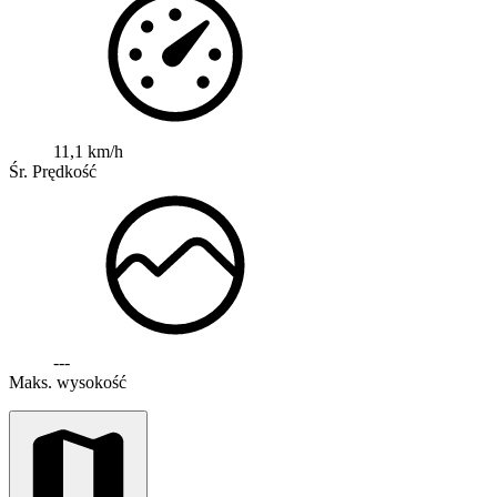
11,1 km/h
Śr. Prędkość
---
Maks. wysokość