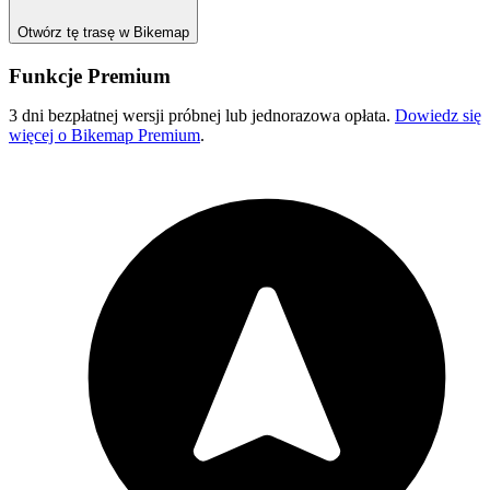
Otwórz tę trasę w Bikemap
Funkcje Premium
3 dni bezpłatnej wersji próbnej lub jednorazowa opłata.
Dowiedz się
więcej o Bikemap Premium
.