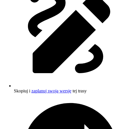
Skopiuj i
zaplanuj swoją wersję
tej trasy