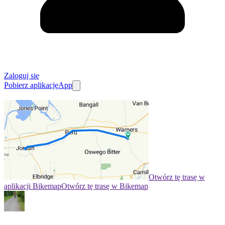
Zaloguj się
Pobierz aplikację
App
Otwórz tę trasę w
aplikacji Bikemap
Otwórz tę trasę w Bikemap