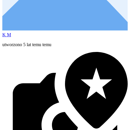
K M
utworzono 5 lat temu temu