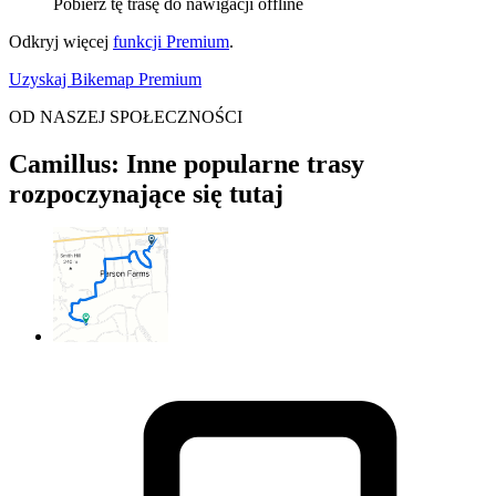
Pobierz tę trasę do nawigacji offline
Odkryj więcej
funkcji Premium
.
Uzyskaj Bikemap Premium
OD NASZEJ SPOŁECZNOŚCI
Camillus: Inne popularne trasy
rozpoczynające się tutaj