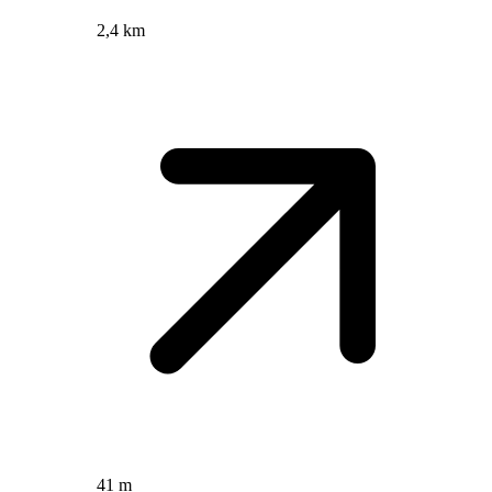
2,4 km
41 m