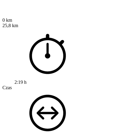
0 km
25,8 km
2:19 h
Czas