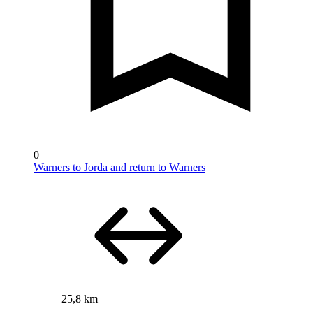
0
Warners to Jorda and return to Warners
25,8 km