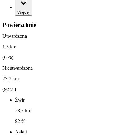
Więcej
Powierzchnie
Utwardzona
1,5 km
(
6
%)
Nieutwardzona
23,7 km
(
92
%)
Żwir
23,7 km
92 %
Asfalt