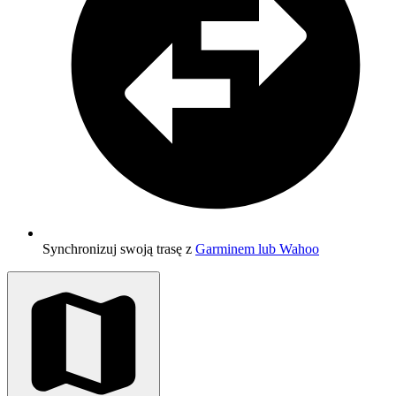
Synchronizuj swoją trasę z
Garminem lub Wahoo