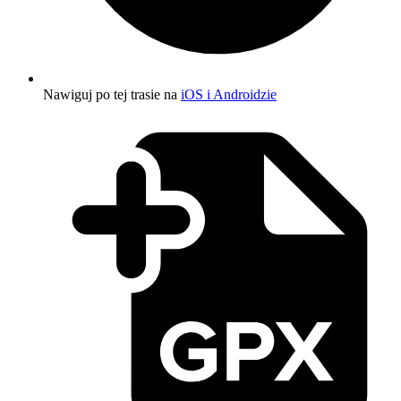
Nawiguj po tej trasie na
iOS i Androidzie