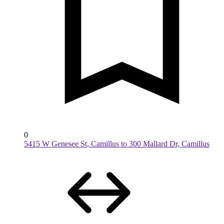
0
5415 W Genesee St, Camillus to 300 Mallard Dr, Camillus