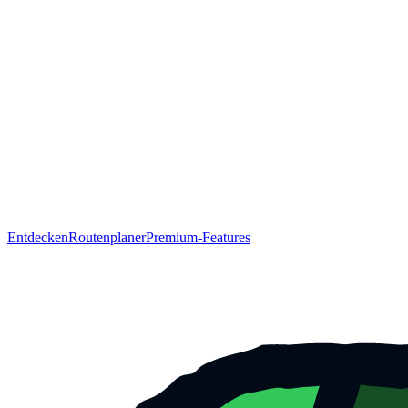
Entdecken
Routenplaner
Premium-Features