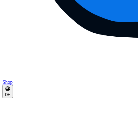
Shop
DE