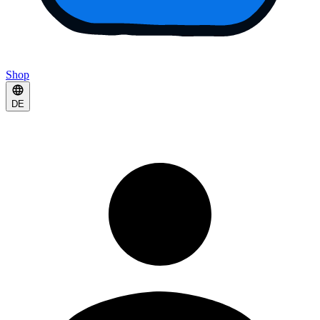
Shop
DE