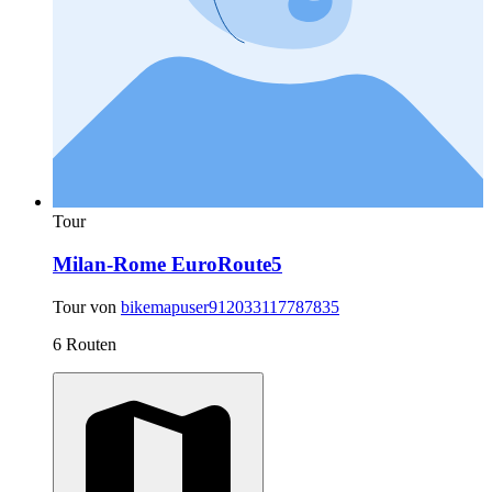
Tour
Milan-Rome EuroRoute5
Tour von
bikemapuser912033117787835
6 Routen