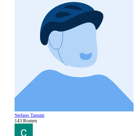
Stefano Tansini
143 Routen