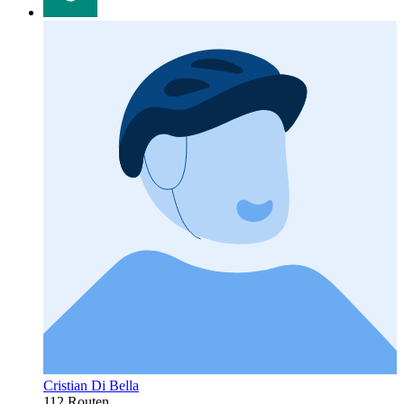
Cristian Di Bella
112 Routen