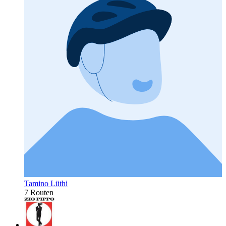
Tamino Lüthi
7 Routen