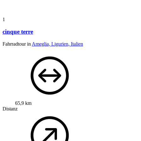
1
cinque terre
Fahrradtour in
Ameglia, Ligurien, Italien
65,9 km
Distanz