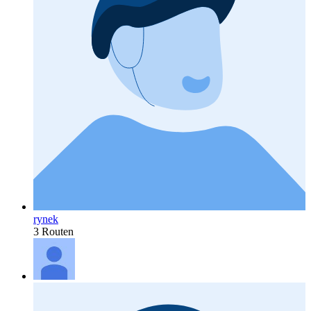
rynek
3 Routen