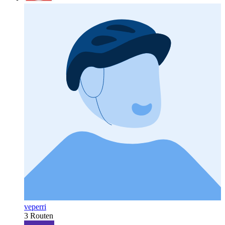
veperri
3 Routen