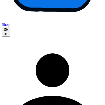
Shop
DE