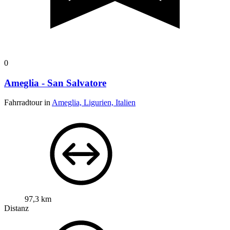
0
Ameglia - San Salvatore
Fahrradtour in
Ameglia, Ligurien, Italien
97,3 km
Distanz