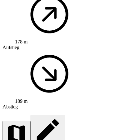
178 m
Aufstieg
189 m
Abstieg