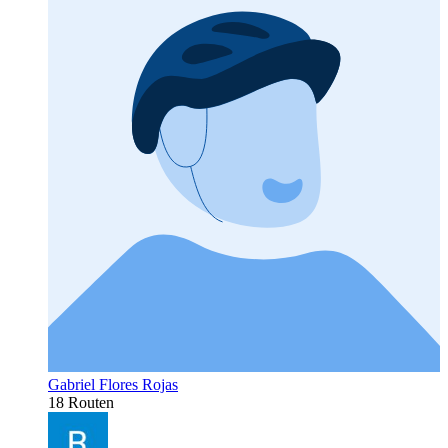
Gabriel Flores Rojas
18 Routen