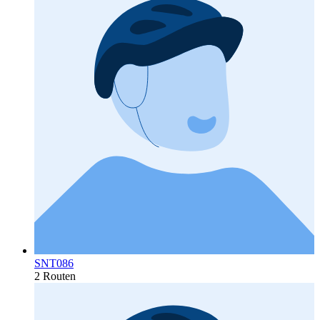
SNT086
2 Routen