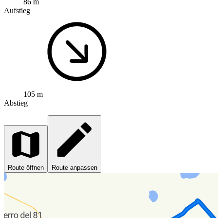
86 m
Aufstieg
105 m
Abstieg
Route öffnen
Route anpassen