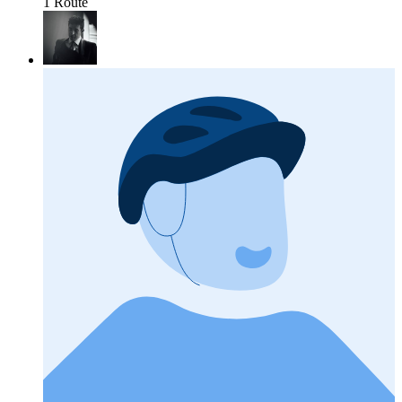
1 Route