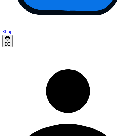
Shop
DE