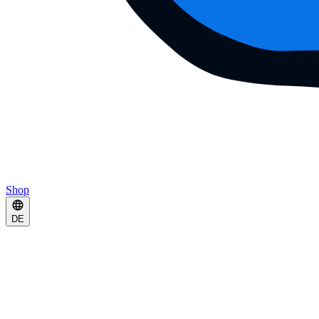
Shop
DE