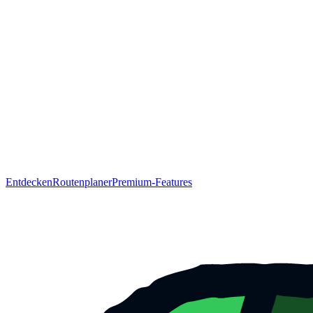
Entdecken
Routenplaner
Premium-Features