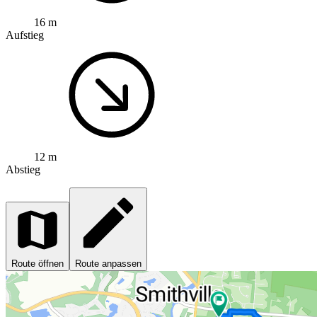
16 m
Aufstieg
12 m
Abstieg
Route öffnen
Route anpassen