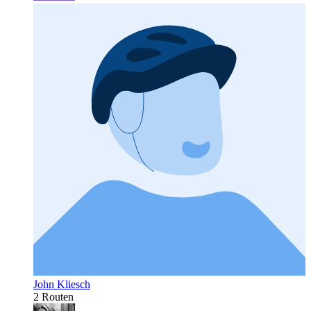
John Kliesch
2 Routen