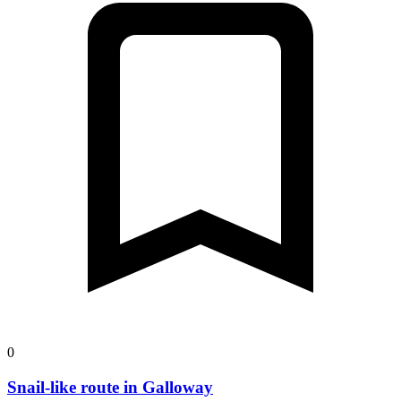
0
Snail-like route in Galloway