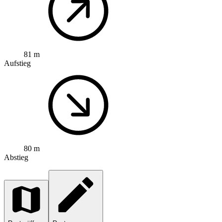
81 m
Aufstieg
80 m
Abstieg