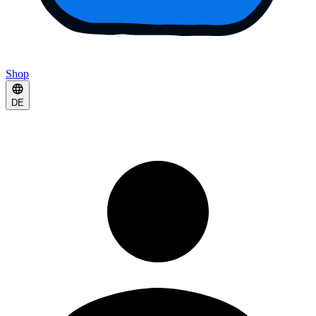
Shop
DE