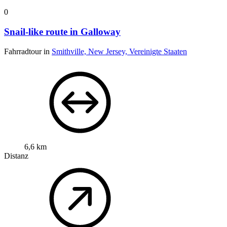
0
Snail-like route in Galloway
Fahrradtour in
Smithville, New Jersey, Vereinigte Staaten
6,6 km
Distanz