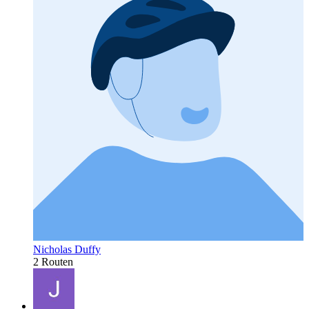
Nicholas Duffy
2 Routen