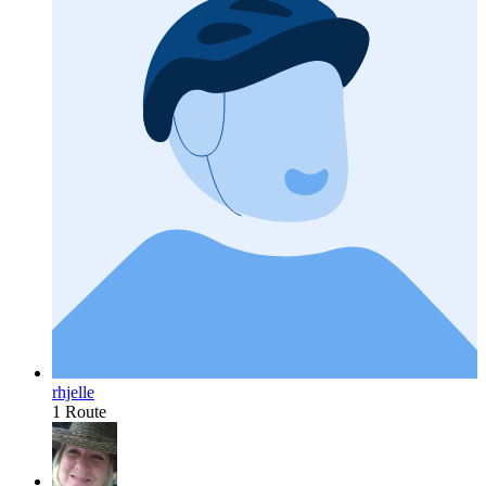
rhjelle
1 Route