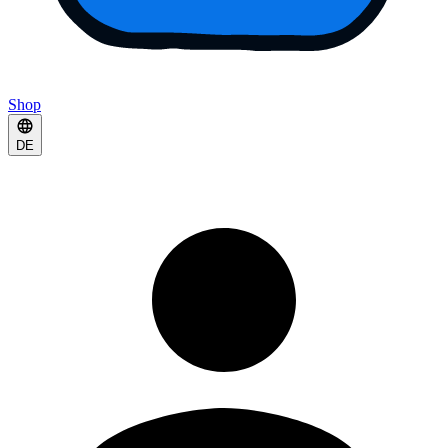
Shop
DE