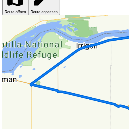
Route öffnen
Route anpassen