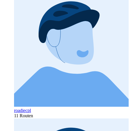
roadiecpl
11 Routen