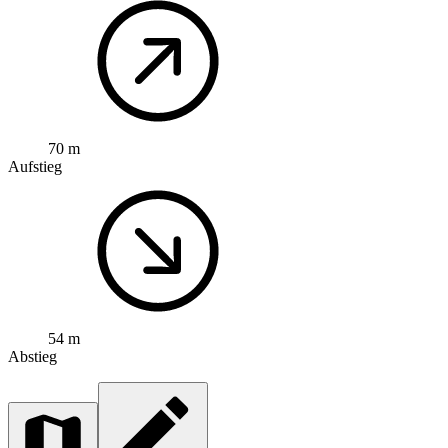
70 m
Aufstieg
54 m
Abstieg