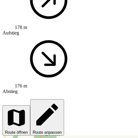
178 m
Aufstieg
176 m
Abstieg
Route öffnen
Route anpassen