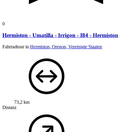
0
Hermiston - Umatilla - Irrigon - I84 - Hermiston
Fahrradtour in
Hermiston, Oregon, Vereinigte Staaten
73,2 km
Distanz