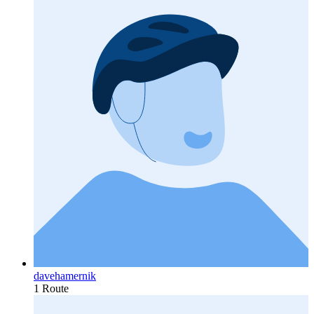
davehamernik
1 Route