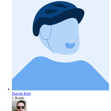
Harold Kim
1 Route