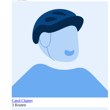
Carol Clupny
3 Routen