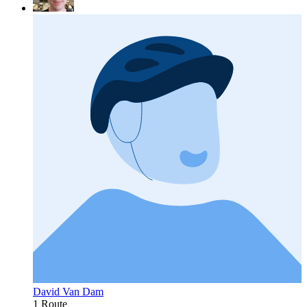
David Van Dam
1 Route