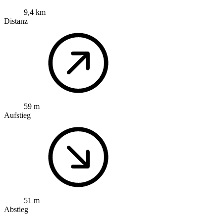
9,4 km
Distanz
59 m
Aufstieg
51 m
Abstieg