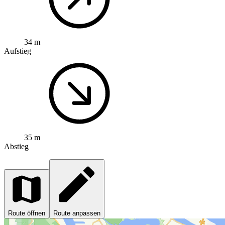
34 m
Aufstieg
35 m
Abstieg
Route öffnen
Route anpassen