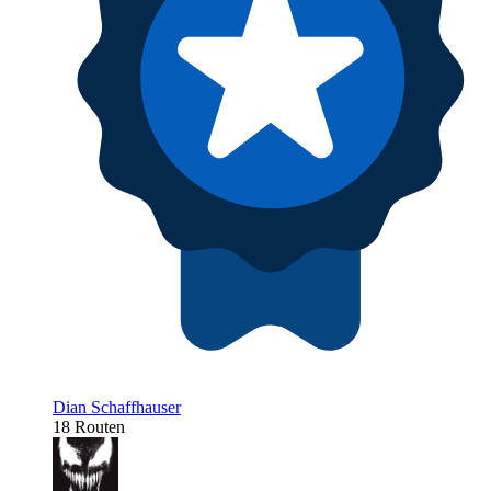
Dian Schaffhauser
18 Routen