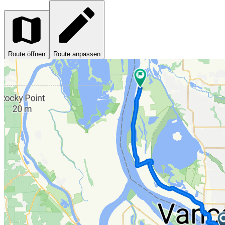
Route öffnen
Route anpassen