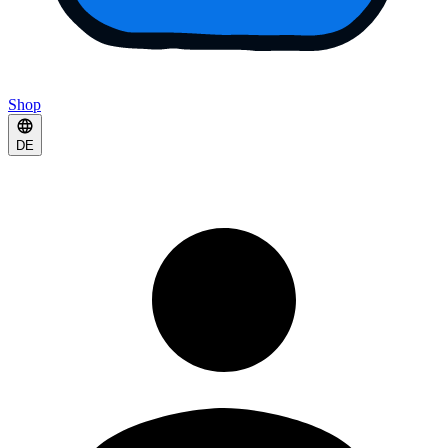
Shop
DE