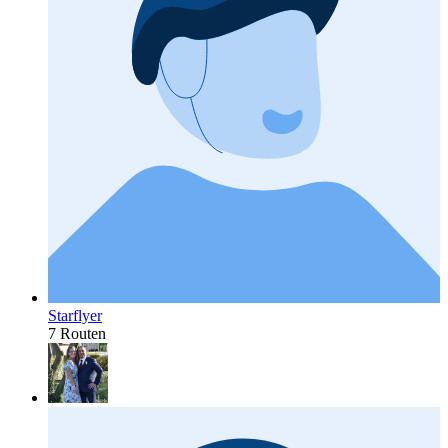
Starflyer
7 Routen