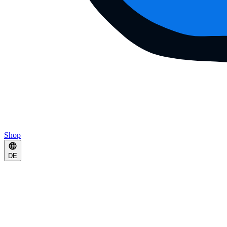
Shop
DE