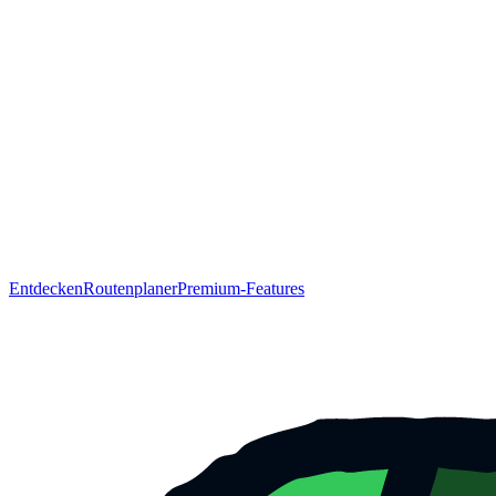
Entdecken
Routenplaner
Premium-Features