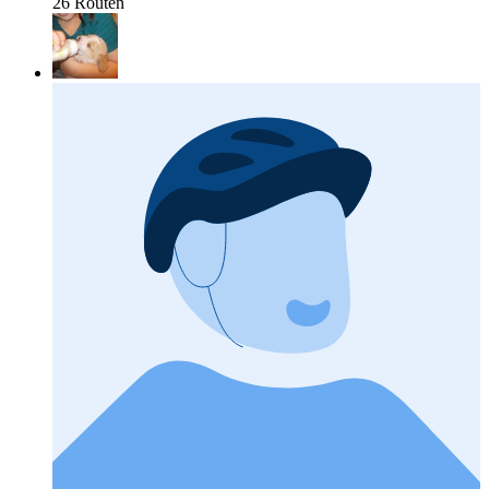
26 Routen