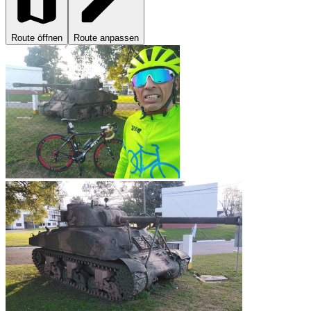
Route öffnen
Route anpassen