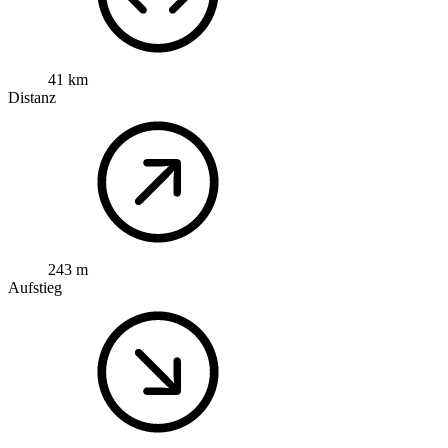
41 km
Distanz
243 m
Aufstieg