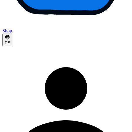
Shop
DE