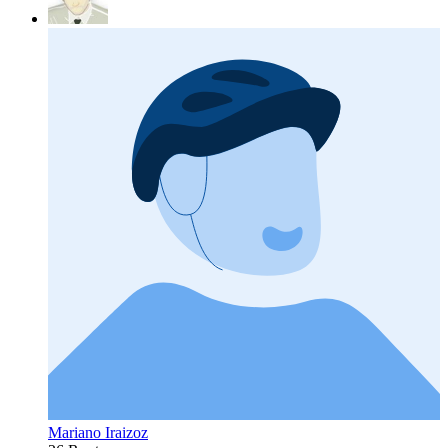
Mariano Iraizoz