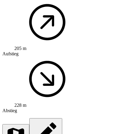
205 m
Aufstieg
228 m
Abstieg