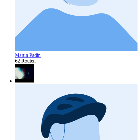
Martin Padín
62 Routen