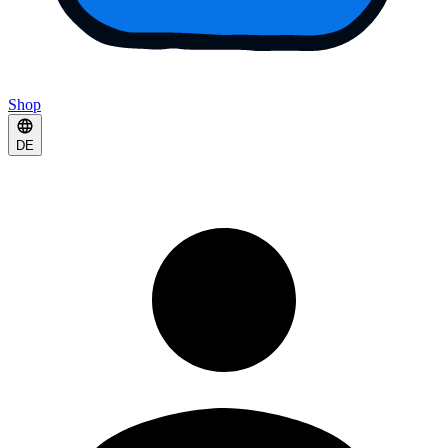
Shop
DE