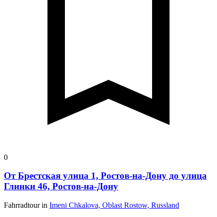
0
От Брестская улица 1, Ростов-на-Дону до улица
Глинки 46, Ростов-на-Дону
Fahrradtour in
Imeni Chkalova, Oblast Rostow, Russland