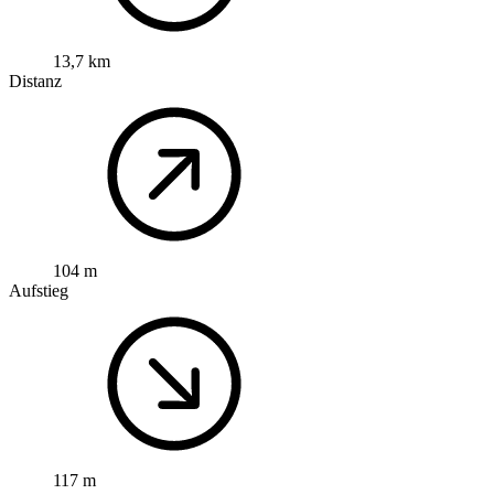
13,7 km
Distanz
104 m
Aufstieg
117 m