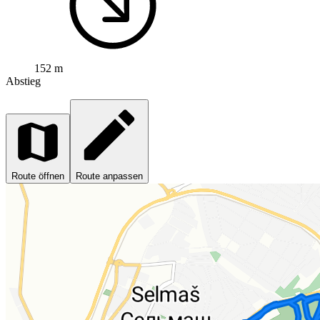
152 m
Abstieg
Route öffnen
Route anpassen