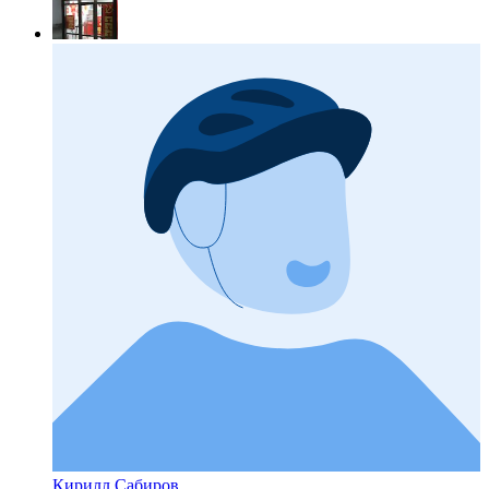
Кирилл Сабиров