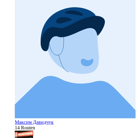
Максим Давидчук
14 Routen