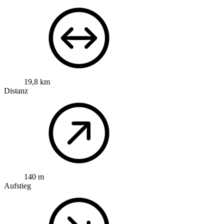
19,8 km
Distanz
140 m
Aufstieg