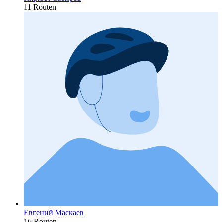
11 Routen
Евгений Маскаев
16 Routen