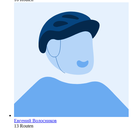
Евгений Волосников
13 Routen