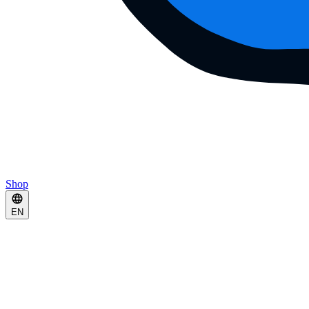
Shop
EN