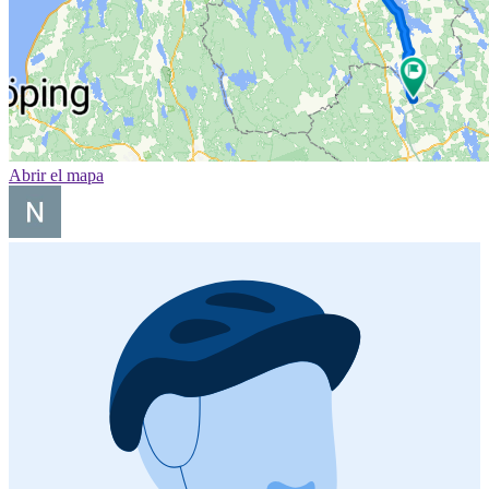
Abrir el mapa