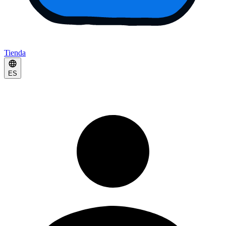
Tienda
ES