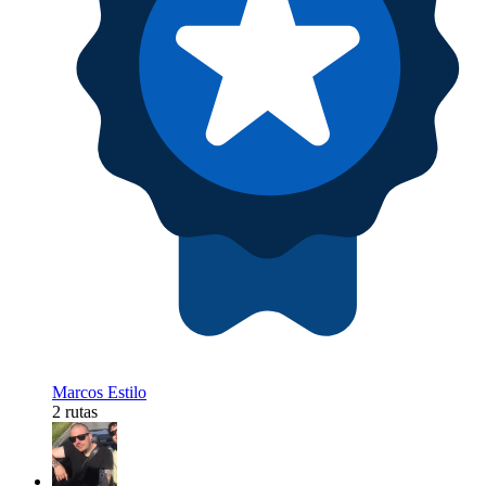
Marcos Estilo
2 rutas