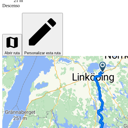
21 m
Descenso
Abrir ruta
Personalizar esta ruta