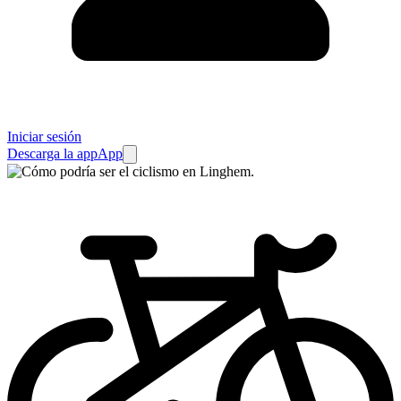
Iniciar sesión
Descarga la app
App