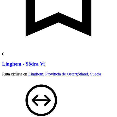
0
Linghem - Södra Vi
Ruta ciclista en
Linghem, Provincia de Östergötland, Suecia