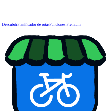
Descubrir
Planificador de rutas
Funciones Premium