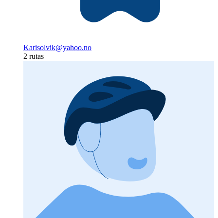
Karisolvik@yahoo.no
2 rutas