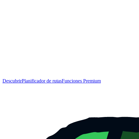
Descubrir
Planificador de rutas
Funciones Premium