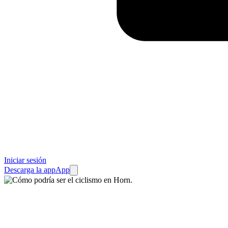
Iniciar sesión
Descarga la app
App