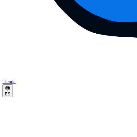
Tienda
ES