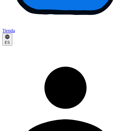
Tienda
ES