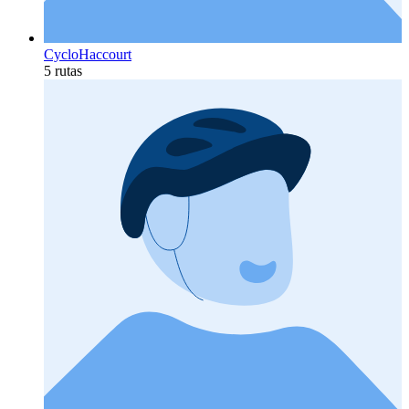
CycloHaccourt
5 rutas