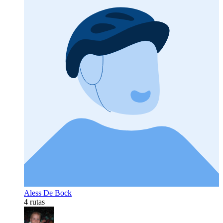
Aless De Bock
4 rutas