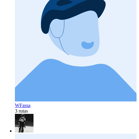
WFassa
3 rutas