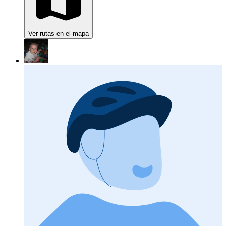
Ver rutas en el mapa