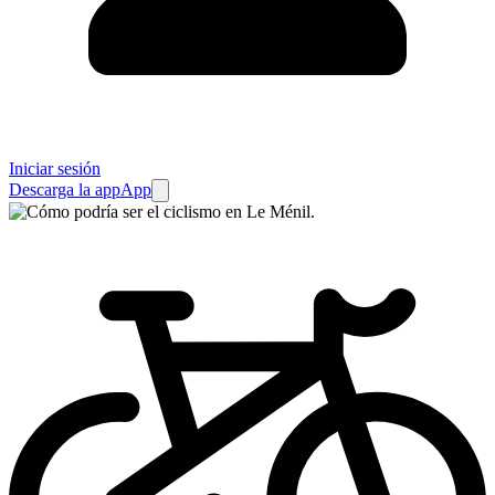
Iniciar sesión
Descarga la app
App