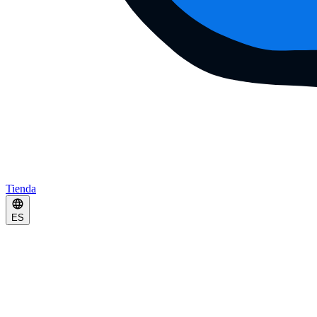
Tienda
ES