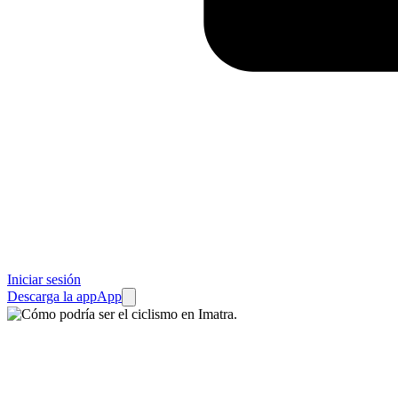
Iniciar sesión
Descarga la app
App