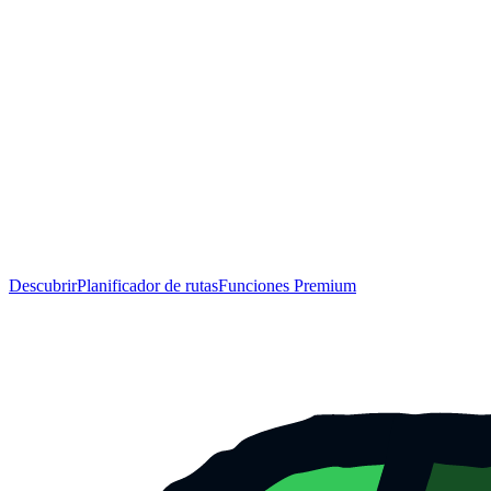
Descubrir
Planificador de rutas
Funciones Premium