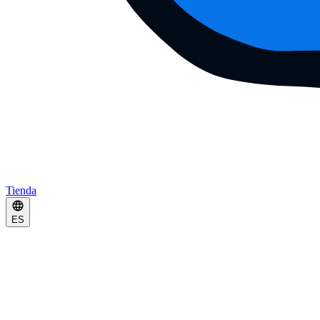
Tienda
ES