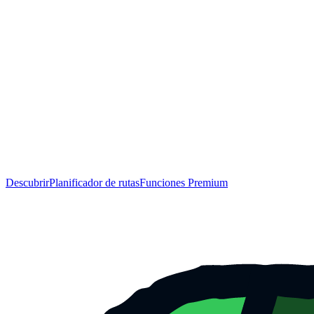
Descubrir
Planificador de rutas
Funciones Premium