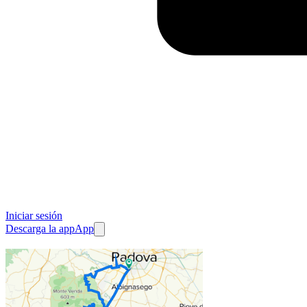
Iniciar sesión
Descarga la app
App