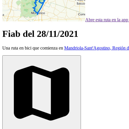
Abre esta ruta en la ap
Fiab del 28/11/2021
Una ruta en bici que comienza en
Mandriola-Sant'Agostino, Región de