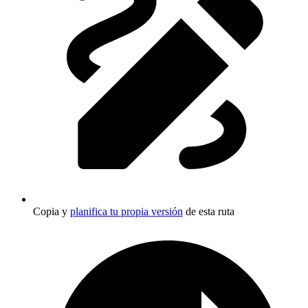
Copia y
planifica tu propia versión
de esta ruta