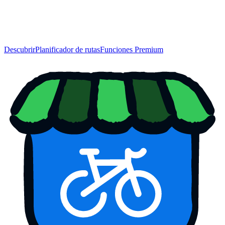
Descubrir
Planificador de rutas
Funciones Premium