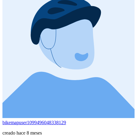
bikemapuser1099496048338129
creado hace 8 meses