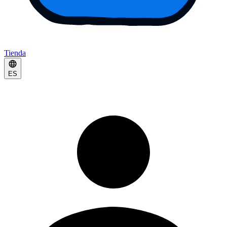
Tienda
ES