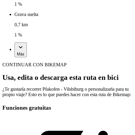
1 %
Grava suelta
0,7 km
1 %
Más
CONTINUAR CON BIKEMAP
Usa, edita o descarga esta ruta en bici
¿Te gustaría recorrer Pfakofen - Vilsbiburg o personalizarla para tu
propio viaje? Esto es lo que puedes hacer con esta ruta de Bikemap:
Funciones gratuitas