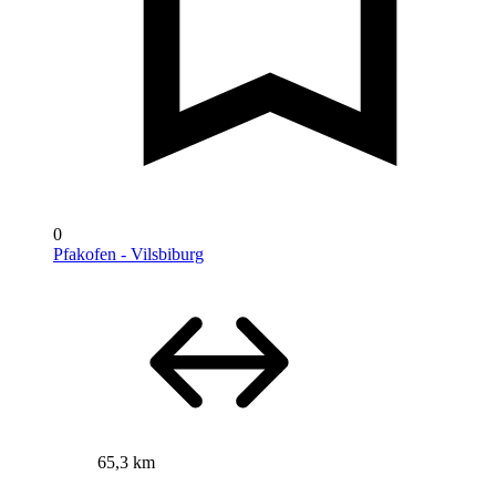
0
Pfakofen - Vilsbiburg
65,3 km