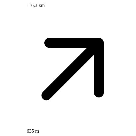
116,3 km
635 m