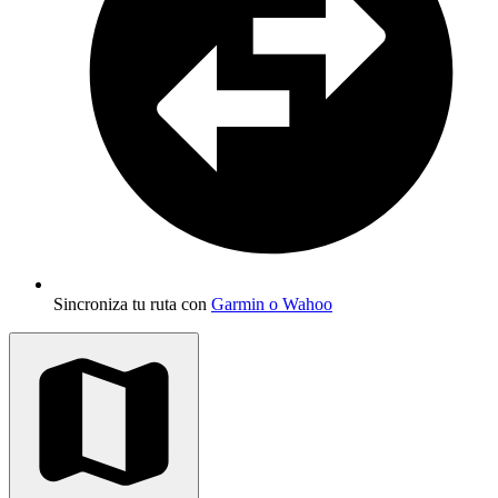
Sincroniza tu ruta con
Garmin o Wahoo