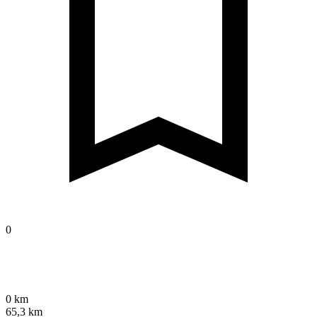
0
0 km
65,3 km