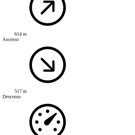
614 m
Ascenso
517 m
Descenso