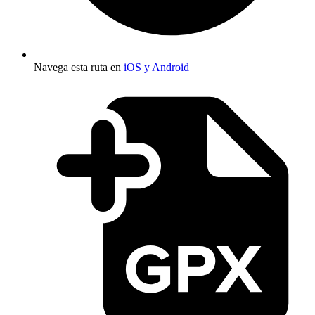
Navega esta ruta en
iOS y Android