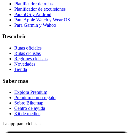
Planificador de rutas
Planificador de excursiones
Para iOS y Android
Para Apple Watch y Wear OS
Para Garmin y Wahoo
Descubrir
Rutas oficiales
Rutas ciclistas
Regiones ciclistas
Novedades
Tienda
Saber más
Explora Premium
Premium como regalo
Sobre Bikemap
Centro de ayuda
Kit de medios
La app para ciclistas