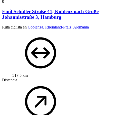
0
Emil-Schüller-Straße 41, Koblenz nach Große
Johannisstraße 3, Hamburg
Ruta ciclista en
Coblenza, Rheinland-Pfalz, Alemania
517,5 km
Distancia