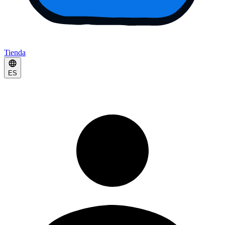
Tienda
ES