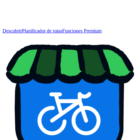
Descubrir
Planificador de rutas
Funciones Premium