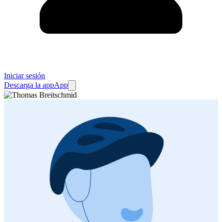
Iniciar sesión
Descarga la app
App